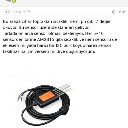
10 Temmuz 2025
#16
Bu arada cihaz topraktan sıcaklık, nem, ph gibi 7 değer
okuyor. Bu sensör üzerinde standart geliyor.
Tarlada onlarca sensör olması bekleniyor. Her 5~10
sensörden birine AM2315 gibi sıcaklık ve nem sensörü de
eklesem mi yada harici bir I2C port koyup harici sensör
takılmasına izin versem mi diye düşünüyorum.