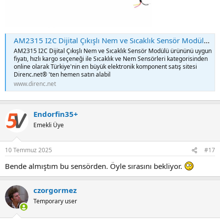
AM2315 I2C Dijital Çıkışlı Nem ve Sıcaklık Sensör Modülü Uygun Fiyatıyla Satın Al - Direnc.net®
AM2315 I2C Dijital Çıkışlı Nem ve Sıcaklık Sensör Modülü ürününü uygun
fiyatı, hızlı kargo seçeneği ile Sıcaklık ve Nem Sensörleri kategorisinden
online olarak Türkiye'nin en büyük elektronik komponent satış sitesi
Direnc.net® 'ten hemen satın alabil
www.direnc.net
Endorfin35+
Emekli Üye
10 Temmuz 2025
#17
Bende almıştım bu sensörden. Öyle sırasını bekliyor.
czorgormez
Temporary user