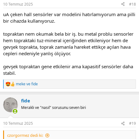
10 Temmuz 2025
#18
uA çeken hall sensörler var modelini hatırlamıyorum ama pilli
bir cihazda kullanıyoruz.
topraktan nem okumak bela bir iş. bu metal problu sensorler
hem topraktaki tuz-mineral içeriğinden etkileniyor hem de
gevşek toprakta, toprak zamanla hareket ettikçe açılan hava
cepleri nedeniyle yanlış ölçüyor.
gevşek topraktan gene etkilenir ama kapasitif sensörler daha
stabil.
meke
ve
fide
R
e
a
fide
c
t
Meraklı ve "nasıl" sorusunu seven biri
i
o
n
10 Temmuz 2025
#19
s
:
czorgormez dedi ki: