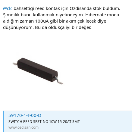
@clc
bahsettiği reed kontak için Özdisanda stok buldum.
Şimdilik bunu kullanmak niyetindeyim. Hibernate moda
aldığım zaman 100uA gibi bir akım çekilecek diye
düşünüyorum. Bu da oldukça iyi bir değer.
59170-1-T-00-D
SWITCH REED SPST-NO 10W 15-20AT SMT
www.ozdisan.com