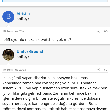
birisim
B
Aktif Üye
10 Temmuz 2025
#6
ip65 uyumlu mekanik switchler yok mu?
Under Ground
Aktif Üye
10 Temmuz 2025
#7
PH ölçümü yapan cihazların kalibrasyon bozulması
konusunda zamanında çok saç baş yoldum. Bu noktada
sistem kurulumu yapıp sistemden uzun süre uzak kalmak pek
iyi bir fikir gibi gelmedi bana. Zamanın behrinde bakım
işlerini devraldığım bir tesiste soğutma kulesinde dolaşan
suyun neredeyse kan renginde olduğunu gördüm. Buna
rağmen dozaj pompası tak tak tak habire asit basmaya devam