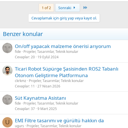
Last
1 of 2
Sonraki
Cevaplamak için giriş yap veya kayıt ol.
Benzer konular
On/off yapacak malzeme önerisi arıyorum
fide
Projeler, Tasarımlar, Teknik konular
Cevaplar
20
19 Eylül 2024
Ticari Robot Süpürge Şasisinden ROS2 Tabanlı
Otonom Geliştirme Platformuna
ckrkmz
Projeler, Tasarımlar, Teknik konular
Cevaplar
11
27 Nisan 2026
Süt Kaynatma Asistanı
fide
Projeler, Tasarımlar, Teknik konular
Cevaplar
37
9 Mart 2025
EMI Filtre tasarımı ve gürültü hakkın da
U
ugurs
Projeler, Tasarımlar, Teknik konular