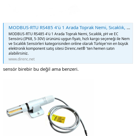
MODBUS-RTU RS485 4'ü 1 Arada Toprak Nemi, Sıcaklık, pH ve EC Sensörü (IP68, 5-30V) Uygun Fiyatıyla Satın Al - Direnc.net®
MODBUS-RTU RS485 4'ü 1 Arada Toprak Nemi, Sıcaklık, pH ve EC
Sensörü (IP68, 5-30V) ürününü uygun fiyatı, hızlı kargo seçeneği ile Nem
ve Sıcaklık Sensörleri kategorisinden online olarak Türkiye'nin en büyük
elektronik komponent satış sitesi Direnc.net® 'ten hemen satın
alabilirsiniz.
www.direnc.net
sensör birebir bu değil ama benzeri.