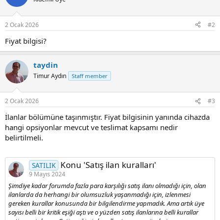
2 Ocak 2026
#2
Fiyat bilgisi?
taydin
Timur Aydın
Staff member
2 Ocak 2026
#3
İlanlar bölümüne taşınmıştır. Fiyat bilgisinin yanında cihazda
hangi opsiyonlar mevcut ve teslimat kapsamı nedir
belirtilmeli.
Konu 'Satış ilan kuralları'
SATILIK
9 Mayıs 2024
Şimdiye kadar forumda fazla para karşılığı satış ilanı olmadığı için, olan
ilanlarda da herhangi bir olumsuzluk yaşanmadığı için, izlenmesi
gereken kurallar konusunda bir bilgilendirme yapmadık. Ama artık üye
sayısı belli bir kritik eşiği aştı ve o yüzden satış ilanlarına belli kurallar