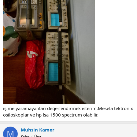
işime yaramayanları değerlendirmek isterim.Mesela tektronix
osiloskoplar ve hp lsa 1500 spectrum olabilir.
Muhsin Kamer
M
Kıdemli Üye