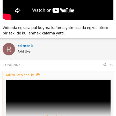
Videoda egzasa pul koyma kafama yatmasa da egzos cikisini
bir sekilde kullanmak kafama yatti.
rsimsek
R
Aktif Üye
2 Ocak 2026
#2
Mikro Step dedi ki: