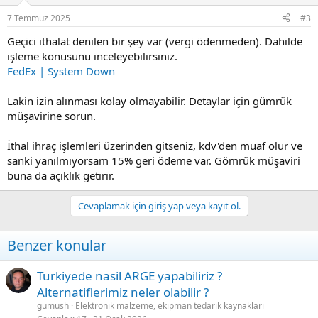
7 Temmuz 2025
#3
Geçici ithalat denilen bir şey var (vergi ödenmeden). Dahilde
işleme konusunu inceleyebilirsiniz.
FedEx | System Down
Lakin izin alınması kolay olmayabilir. Detaylar için gümrük
müşavirine sorun.
İthal ihraç işlemleri üzerinden gitseniz, kdv'den muaf olur ve
sanki yanılmıyorsam 15% geri ödeme var. Gömrük müşaviri
buna da açıklık getirir.
Cevaplamak için giriş yap veya kayıt ol.
Benzer konular
Turkiyede nasil ARGE yapabiliriz ?
Alternatiflerimiz neler olabilir ?
gumush
Elektronik malzeme, ekipman tedarik kaynakları