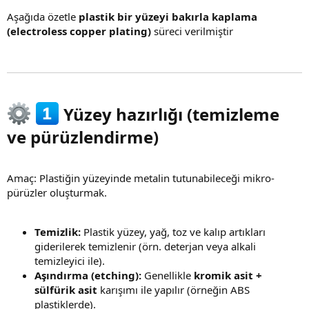
Aşağıda özetle
plastik bir yüzeyi bakırla kaplama
(electroless copper plating)
süreci verilmiştir
Yüzey hazırlığı (temizleme
ve pürüzlendirme)​
Amaç: Plastiğin yüzeyinde metalin tutunabileceği mikro-
pürüzler oluşturmak.
Temizlik:
Plastik yüzey, yağ, toz ve kalıp artıkları
giderilerek temizlenir (örn. deterjan veya alkali
temizleyici ile).
Aşındırma (etching):
Genellikle
kromik asit +
sülfürik asit
karışımı ile yapılır (örneğin ABS
plastiklerde).