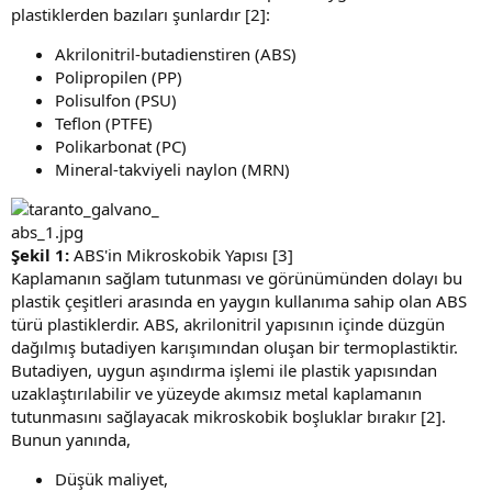
plastiklerden bazıları şunlardır [2]:
Akrilonitril-butadienstiren (ABS)
Polipropilen (PP)
Polisulfon (PSU)
Teflon (PTFE)
Polikarbonat (PC)
Mineral-takviyeli naylon (MRN)
Şekil 1:
ABS'in Mikroskobik Yapısı [3]
Kaplamanın sağlam tutunması ve görünümünden dolayı bu
plastik çeşitleri arasında en yaygın kullanıma sahip olan ABS
türü plastiklerdir. ABS, akrilonitril yapısının içinde düzgün
dağılmış butadiyen karışımından oluşan bir termoplastiktir.
Butadiyen, uygun aşındırma işlemi ile plastik yapısından
uzaklaştırılabilir ve yüzeyde akımsız metal kaplamanın
tutunmasını sağlayacak mikroskobik boşluklar bırakır [2].
Bunun yanında,
Düşük maliyet,