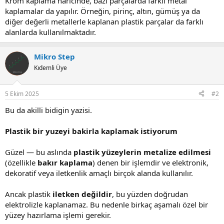
Krom kaplama haricinde, bazı parçalarda farklı metal
kaplamalar da yapılır. Örneğin, pirinç, altın, gümüş ya da
diğer değerli metallerle kaplanan plastik parçalar da farklı
alanlarda kullanılmaktadır.
Mikro Step
Kıdemli Üye
5 Ekim 2025
#2
Bu da akilli bidigin yazisi.
Plastik bir yuzeyi bakirla kaplamak istiyorum
Güzel — bu aslında
plastik yüzeylerin metalize edilmesi
(özellikle
bakır kaplama
) denen bir işlemdir ve elektronik,
dekoratif veya iletkenlik amaçlı birçok alanda kullanılır.
Ancak plastik
iletken değildir
, bu yüzden doğrudan
elektrolizle kaplanamaz. Bu nedenle birkaç aşamalı özel bir
yüzey hazırlama işlemi gerekir.