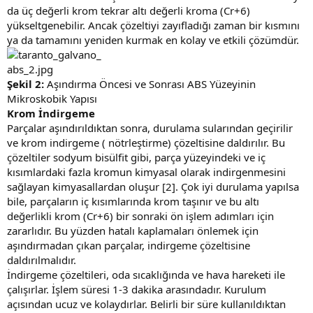
da üç değerli krom tekrar altı değerli kroma (Cr+6)
yükseltgenebilir. Ancak çözeltiyi zayıfladığı zaman bir kısmını
ya da tamamını yeniden kurmak en kolay ve etkili çözümdür.
Şekil 2:
Aşındırma Öncesi ve Sonrası ABS Yüzeyinin
Mikroskobik Yapısı
Krom İndirgeme
Parçalar aşındırıldıktan sonra, durulama sularından geçirilir
ve krom indirgeme ( nötrleştirme) çözeltisine daldırılır. Bu
çözeltiler sodyum bisülfit gibi, parça yüzeyindeki ve iç
kısımlardaki fazla kromun kimyasal olarak indirgenmesini
sağlayan kimyasallardan oluşur [2]. Çok iyi durulama yapılsa
bile, parçaların iç kısımlarında krom taşınır ve bu altı
değerlikli krom (Cr+6) bir sonraki ön işlem adımları için
zararlıdır. Bu yüzden hatalı kaplamaları önlemek için
aşındırmadan çıkan parçalar, indirgeme çözeltisine
daldırılmalıdır.
İndirgeme çözeltileri, oda sıcaklığında ve hava hareketi ile
çalışırlar. İşlem süresi 1-3 dakika arasındadır. Kurulum
açısından ucuz ve kolaydırlar. Belirli bir süre kullanıldıktan