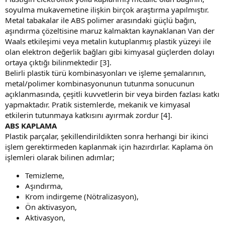
soyulma mukavemetine ilişkin birçok araştırma yapılmıştır.
Metal tabakalar ile ABS polimer arasındaki güçlü bağın,
aşındırma çözeltisine maruz kalmaktan kaynaklanan Van der
Waals etkileşimi veya metalin kutuplanmış plastik yüzeyi ile
olan elektron değerlik bağları gibi kimyasal güçlerden dolayı
ortaya çıktığı bilinmektedir [3].
Belirli plastik türü kombinasyonları ve işleme şemalarının,
metal/polimer kombinasyonunun tutunma sonucunun
açıklanmasında, çeşitli kuvvetlerin bir veya birden fazlası katkı
yapmaktadır. Pratik sistemlerde, mekanik ve kimyasal
etkilerin tutunmaya katkısını ayırmak zordur [4].
ABS KAPLAMA
Plastik parçalar, şekillendirildikten sonra herhangi bir ikinci
işlem gerektirmeden kaplanmak için hazırdırlar. Kaplama ön
işlemleri olarak bilinen adımlar;
Temizleme,
Aşındırma,
Krom indirgeme (Nötralizasyon),
Ön aktivasyon,
Aktivasyon,