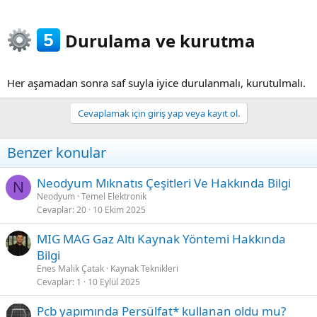
Durulama ve kurutma​
Her aşamadan sonra saf suyla iyice durulanmalı, kurutulmalı.
Cevaplamak için giriş yap veya kayıt ol.
Benzer konular
Neodyum Mıknatıs Çeşitleri Ve Hakkında Bilgi
N
Neodyum
Temel Elektronik
Cevaplar
20
10 Ekim 2025
MIG MAG Gaz Altı Kaynak Yöntemi Hakkında
Bilgi
Enes Malik Çatak
Kaynak Teknikleri
Cevaplar
1
10 Eylül 2025
Pcb yapımında Persülfat* kullanan oldu mu?