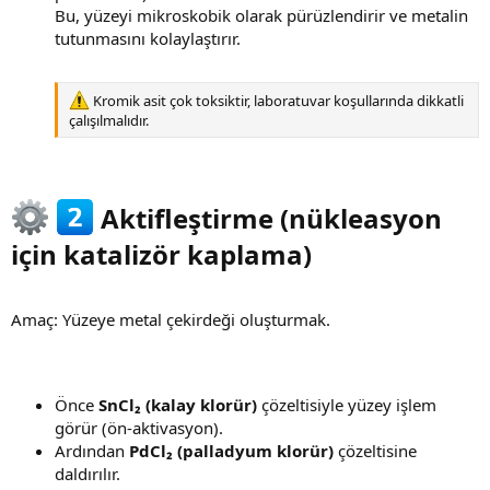
Bu, yüzeyi mikroskobik olarak pürüzlendirir ve metalin
tutunmasını kolaylaştırır.
Kromik asit çok toksiktir, laboratuvar koşullarında dikkatli
çalışılmalıdır.
Aktifleştirme (nükleasyon
için katalizör kaplama)​
Amaç: Yüzeye metal çekirdeği oluşturmak.
Önce
SnCl₂ (kalay klorür)
çözeltisiyle yüzey işlem
görür (ön-aktivasyon).
Ardından
PdCl₂ (palladyum klorür)
çözeltisine
daldırılır.