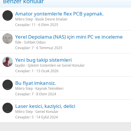
Benzer konular
Amator yontemlerle flex PCB yapmak.
Mikro Step
Baskı Devre İmalatı
Cevaplar
11
6 Ekim 2025
Yerel Depolama (NAS) için mini PC ve inceleme
fide
Sohbet Odası
Cevaplar
7
6 Temmuz 2025
Yeni bug takip sistemleri
taydin
İşletim Sistemleri ve Genel Konular
Cevaplar
1
13 Ocak 2026
Bu fiyat imkansiz.
Mikro Step
Kaynak Teknikleri
Cevaplar
7
8 Ekim 2024
Laser kesici, kaziyici, delici
Mikro Step
Genel Konular
Cevaplar
5
14 Eylül 2024