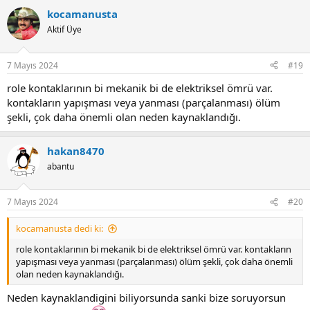
kocamanusta
Aktif Üye
7 Mayıs 2024
#19
role kontaklarının bi mekanik bi de elektriksel ömrü var.
kontakların yapışması veya yanması (parçalanması) ölüm
şekli, çok daha önemli olan neden kaynaklandığı.
hakan8470
abantu
7 Mayıs 2024
#20
kocamanusta dedi ki:
role kontaklarının bi mekanik bi de elektriksel ömrü var. kontakların
yapışması veya yanması (parçalanması) ölüm şekli, çok daha önemli
olan neden kaynaklandığı.
Neden kaynaklandigini biliyorsunda sanki bize soruyorsun