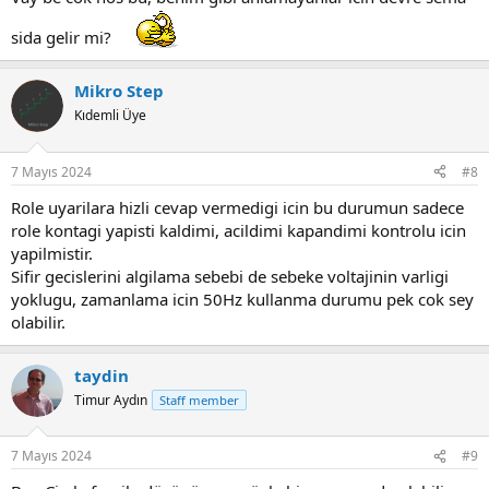
sida gelir mi?
Mikro Step
Kıdemli Üye
7 Mayıs 2024
#8
Role uyarilara hizli cevap vermedigi icin bu durumun sadece
role kontagi yapisti kaldimi, acildimi kapandimi kontrolu icin
yapilmistir.
Sifir gecislerini algilama sebebi de sebeke voltajinin varligi
yoklugu, zamanlama icin 50Hz kullanma durumu pek cok sey
olabilir.
taydin
Timur Aydın
Staff member
7 Mayıs 2024
#9