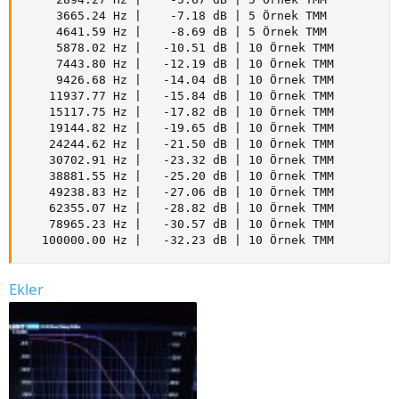
     3665.24 Hz |    -7.18 dB | 5 Örnek TMM

     4641.59 Hz |    -8.69 dB | 5 Örnek TMM

     5878.02 Hz |   -10.51 dB | 10 Örnek TMM

     7443.80 Hz |   -12.19 dB | 10 Örnek TMM

     9426.68 Hz |   -14.04 dB | 10 Örnek TMM

    11937.77 Hz |   -15.84 dB | 10 Örnek TMM

    15117.75 Hz |   -17.82 dB | 10 Örnek TMM

    19144.82 Hz |   -19.65 dB | 10 Örnek TMM

    24244.62 Hz |   -21.50 dB | 10 Örnek TMM

    30702.91 Hz |   -23.32 dB | 10 Örnek TMM

    38881.55 Hz |   -25.20 dB | 10 Örnek TMM

    49238.83 Hz |   -27.06 dB | 10 Örnek TMM

    62355.07 Hz |   -28.82 dB | 10 Örnek TMM

    78965.23 Hz |   -30.57 dB | 10 Örnek TMM

   100000.00 Hz |   -32.23 dB | 10 Örnek TMM
Ekler