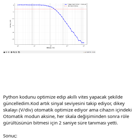
Python kodunu optimize edip akıllı vites yapacak şekilde
güncelledim.Kod artık sinyal seviyesini takip ediyor, dikey
skalayı (V/div) otomatik optimize ediyor ama cihazın içindeki
Otomatik modun aksine, her skala değişiminden sonra röle
gürültüsünün bitmesi için 2 saniye süre tanıması yetti.
Sonuç: