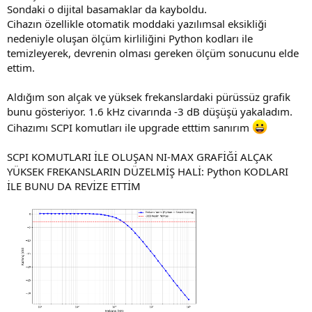
Sondaki o dijital basamaklar da kayboldu.
Cihazın özellikle otomatik moddaki yazılımsal eksikliği
nedeniyle oluşan ölçüm kirliliğini Python kodları ile
temizleyerek, devrenin olması gereken ölçüm sonucunu elde
ettim.
Aldığım son alçak ve yüksek frekanslardaki pürüssüz grafik
bunu gösteriyor. 1.6 kHz civarında -3 dB düşüşü yakaladım.
Cihazımı SCPI komutları ile upgrade etttim sanırım
SCPI KOMUTLARI İLE OLUŞAN NI-MAX GRAFİĞİ ALÇAK
YÜKSEK FREKANSLARIN DÜZELMİŞ HALİ: Python KODLARI
İLE BUNU DA REVİZE ETTİM