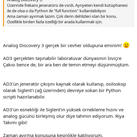
Üzerinde frekans jeneratörü de vsrdı. Ayrıyeten kendi kütüphanesi
ile de olsa o da Python ile "full function" kullanılabiliyor.
Ama zaman ayırmak lazım. Çok derin dehlizleri olan bir konu.
Özellikle birden fazla özelliği bir arada kullanmak için.
Analog Discovery 3 gerçek bir cevher oldupuna eminim!
AD3 gerçekten taşınabilir laboratuvar dünyasının İsviçre
Çakısı bence de, bir ara ben de temin etmeyi düşünmüştüm.
AD3'ün jeneratör çıkışını kaynak olarak kullanıp, osiloskop
olarak Siglent'i (ağ üzerinden) devreye sokan bir Python
scripti hazırlanabilir.
AD3'ün esnekliği ile Siglent'in yüksek örnekleme hızını ve
analog gücünü birleşmiş olur diye tahmin ediyorum. Riya
Takımı gibi!
Zaman ayırma konusuna kesinlikle katılıyorum.