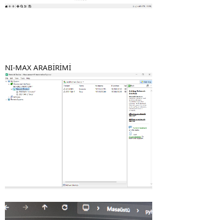
NI-MAX ARABİRİMİ