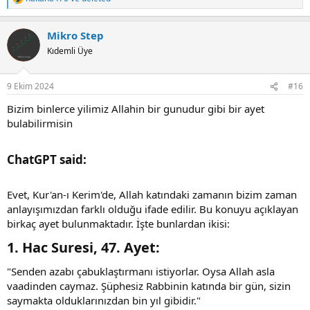
R
e
a
Mikro Step
c
t
Kıdemli Üye
i
o
n
9 Ekim 2024
#16
s
:
Bizim binlerce yilimiz Allahin bir gunudur gibi bir ayet
bulabilirmisin
ChatGPT said:​
Evet, Kur'an-ı Kerim'de, Allah katındaki zamanın bizim zaman
anlayışımızdan farklı olduğu ifade edilir. Bu konuyu açıklayan
birkaç ayet bulunmaktadır. İşte bunlardan ikisi:
1.
Hac Suresi, 47. Ayet
:​
"Senden azabı çabuklaştırmanı istiyorlar. Oysa Allah asla
vaadinden caymaz. Şüphesiz Rabbinin katında bir gün, sizin
saymakta olduklarınızdan bin yıl gibidir."