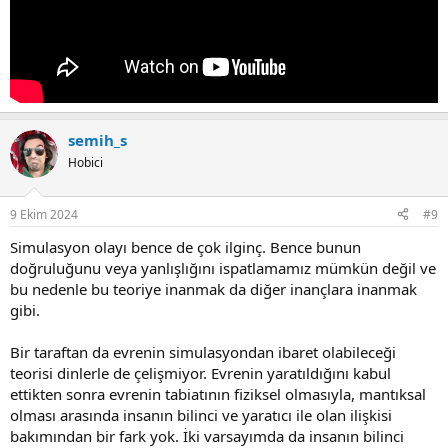
semih_s
Hobici
9 Ekim 2024
#9
Simulasyon olayı bence de çok ilginç. Bence bunun
doğruluğunu veya yanlışlığını ispatlamamız mümkün değil ve
bu nedenle bu teoriye inanmak da diğer inançlara inanmak
gibi.
Bir taraftan da evrenin simulasyondan ibaret olabileceği
teorisi dinlerle de çelişmiyor. Evrenin yaratıldığını kabul
ettikten sonra evrenin tabiatının fiziksel olmasıyla, mantıksal
olması arasında insanın bilinci ve yaratıcı ile olan ilişkisi
bakımından bir fark yok. İki varsayımda da insanın bilinci