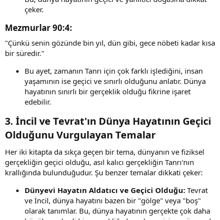
çeker.
Mezmurlar 90:4
:​
"Çünkü senin gözünde bin yıl, dün gibi, gece nöbeti kadar kısa
bir süredir."
Bu ayet, zamanın Tanrı için çok farklı işlediğini, insan
yaşamının ise geçici ve sınırlı olduğunu anlatır. Dünya
hayatının sınırlı bir gerçeklik olduğu fikrine işaret
edebilir.
3.
İncil ve Tevrat'ın Dünya Hayatının Geçici
Olduğunu Vurgulayan Temalar
Her iki kitapta da sıkça geçen bir tema, dünyanın ve fiziksel
gerçekliğin geçici olduğu, asıl kalıcı gerçekliğin Tanrı'nın
krallığında bulunduğudur. Şu benzer temalar dikkati çeker:
Dünyevi Hayatın Aldatıcı ve Geçici Olduğu:
Tevrat
ve İncil, dünya hayatını bazen bir "gölge" veya "boş"
olarak tanımlar. Bu, dünya hayatının gerçekte çok daha