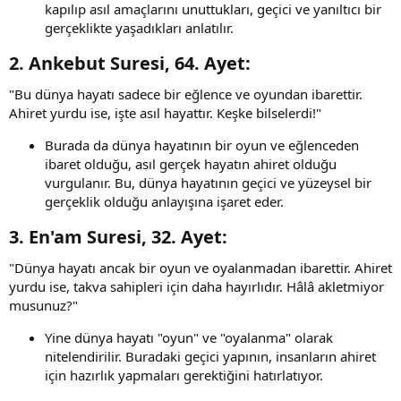
kapılıp asıl amaçlarını unuttukları, geçici ve yanıltıcı bir
gerçeklikte yaşadıkları anlatılır.
2.
Ankebut Suresi, 64. Ayet
:​
"Bu dünya hayatı sadece bir eğlence ve oyundan ibarettir.
Ahiret yurdu ise, işte asıl hayattır. Keşke bilselerdi!"
Burada da dünya hayatının bir oyun ve eğlenceden
ibaret olduğu, asıl gerçek hayatın ahiret olduğu
vurgulanır. Bu, dünya hayatının geçici ve yüzeysel bir
gerçeklik olduğu anlayışına işaret eder.
3.
En'am Suresi, 32. Ayet
:​
"Dünya hayatı ancak bir oyun ve oyalanmadan ibarettir. Ahiret
yurdu ise, takva sahipleri için daha hayırlıdır. Hâlâ akletmiyor
musunuz?"
Yine dünya hayatı "oyun" ve "oyalanma" olarak
nitelendirilir. Buradaki geçici yapının, insanların ahiret
için hazırlık yapmaları gerektiğini hatırlatıyor.