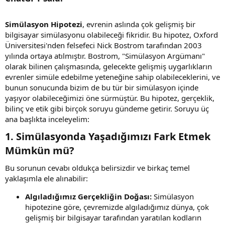
Simülasyon Hipotezi
, evrenin aslında çok gelişmiş bir
bilgisayar simülasyonu olabileceği fikridir. Bu hipotez, Oxford
Üniversitesi'nden felsefeci Nick Bostrom tarafından 2003
yılında ortaya atılmıştır. Bostrom, "Simülasyon Argümanı"
olarak bilinen çalışmasında, gelecekte gelişmiş uygarlıkların
evrenler simüle edebilme yeteneğine sahip olabileceklerini, ve
bunun sonucunda bizim de bu tür bir simülasyon içinde
yaşıyor olabileceğimizi öne sürmüştür. Bu hipotez, gerçeklik,
bilinç ve etik gibi birçok soruyu gündeme getirir. Soruyu üç
ana başlıkta inceleyelim:
1.
Simülasyonda Yaşadığımızı Fark Etmek
Mümkün mü?
Bu sorunun cevabı oldukça belirsizdir ve birkaç temel
yaklaşımla ele alınabilir:
Algıladığımız Gerçekliğin Doğası:
Simülasyon
hipotezine göre, çevremizde algıladığımız dünya, çok
gelişmiş bir bilgisayar tarafından yaratılan kodların