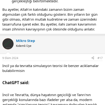
gerçekleştiği belirtilmektedir.
Bu ayetler, Allah'ın katındaki zamanın bizim zaman
algımızdan çok farklı olduğunu gösterir. Bin yılların bir gün
gibi olması, Allah'ın mutlak kudretine ve zaman üzerindeki
tasarrufuna işaret eder. Bu ayetler, ilahi zaman kavramının
insan zihninin kavrayışının çok ötesinde olduğunu anlatır.
Mikro Step
Kıdemli Üye
9 Ekim 2024
#17
Incil ya da tevratta simulasyon teorisi ile benzer aciklamalar
bulabilirmisin
ChatGPT said:​
İncil ve Tevrat'ta, dünya hayatının geçiciliği ve Tanrı'nın
gerçekliği konularında bazı ifadeler yer alsa da, modern
anlamda "simülasyon teorisi" kavramına doğrudan karşılık