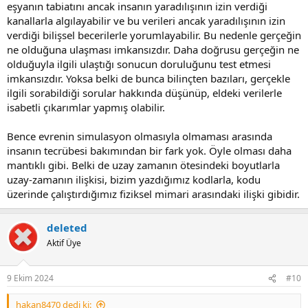
eşyanın tabiatını ancak insanın yaradılışının izin verdiği
kanallarla algılayabilir ve bu verileri ancak yaradılışının izin
verdiği bilişsel becerilerle yorumlayabilir. Bu nedenle gerçeğin
ne olduğuna ulaşması imkansızdır. Daha doğrusu gerçeğin ne
olduğuyla ilgili ulaştığı sonucun doruluğunu test etmesi
imkansızdır. Yoksa belki de bunca bilinçten bazıları, gerçekle
ilgili sorabildiği sorular hakkında düşünüp, eldeki verilerle
isabetli çıkarımlar yapmış olabilir.
Bence evrenin simulasyon olmasıyla olmaması arasında
insanın tecrübesi bakımından bir fark yok. Öyle olması daha
mantıklı gibi. Belki de uzay zamanın ötesindeki boyutlarla
uzay-zamanın ilişkisi, bizim yazdığımız kodlarla, kodu
üzerinde çalıştırdığımız fiziksel mimari arasındaki ilişki gibidir.
deleted
Aktif Üye
9 Ekim 2024
#10
hakan8470 dedi ki: