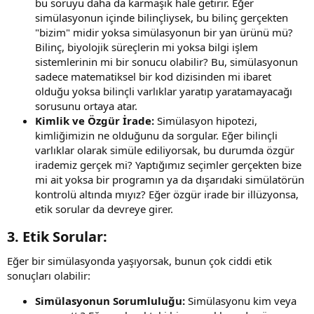
bu soruyu daha da karmaşık hale getirir. Eğer
simülasyonun içinde bilinçliysek, bu bilinç gerçekten
"bizim" midir yoksa simülasyonun bir yan ürünü mü?
Bilinç, biyolojik süreçlerin mi yoksa bilgi işlem
sistemlerinin mi bir sonucu olabilir? Bu, simülasyonun
sadece matematiksel bir kod dizisinden mi ibaret
olduğu yoksa bilinçli varlıklar yaratıp yaratamayacağı
sorusunu ortaya atar.
Kimlik ve Özgür İrade:
Simülasyon hipotezi,
kimliğimizin ne olduğunu da sorgular. Eğer bilinçli
varlıklar olarak simüle ediliyorsak, bu durumda özgür
irademiz gerçek mi? Yaptığımız seçimler gerçekten bize
mi ait yoksa bir programın ya da dışarıdaki simülatörün
kontrolü altında mıyız? Eğer özgür irade bir illüzyonsa,
etik sorular da devreye girer.
3.
Etik Sorular:
Eğer bir simülasyonda yaşıyorsak, bunun çok ciddi etik
sonuçları olabilir:
Simülasyonun Sorumluluğu:
Simülasyonu kim veya