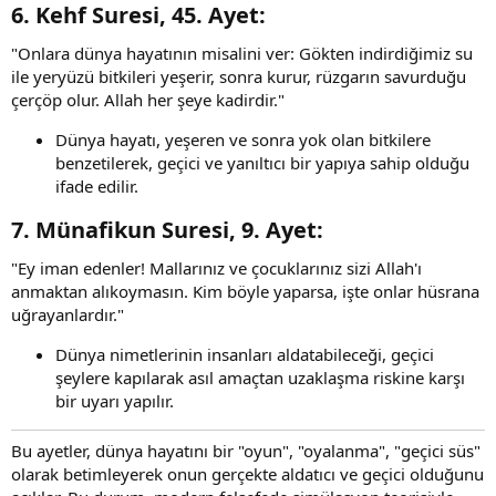
6.
Kehf Suresi, 45. Ayet
:​
"Onlara dünya hayatının misalini ver: Gökten indirdiğimiz su
ile yeryüzü bitkileri yeşerir, sonra kurur, rüzgarın savurduğu
çerçöp olur. Allah her şeye kadirdir."
Dünya hayatı, yeşeren ve sonra yok olan bitkilere
benzetilerek, geçici ve yanıltıcı bir yapıya sahip olduğu
ifade edilir.
7.
Münafikun Suresi, 9. Ayet
:​
"Ey iman edenler! Mallarınız ve çocuklarınız sizi Allah'ı
anmaktan alıkoymasın. Kim böyle yaparsa, işte onlar hüsrana
uğrayanlardır."
Dünya nimetlerinin insanları aldatabileceği, geçici
şeylere kapılarak asıl amaçtan uzaklaşma riskine karşı
bir uyarı yapılır.
Bu ayetler, dünya hayatını bir "oyun", "oyalanma", "geçici süs"
olarak betimleyerek onun gerçekte aldatıcı ve geçici olduğunu