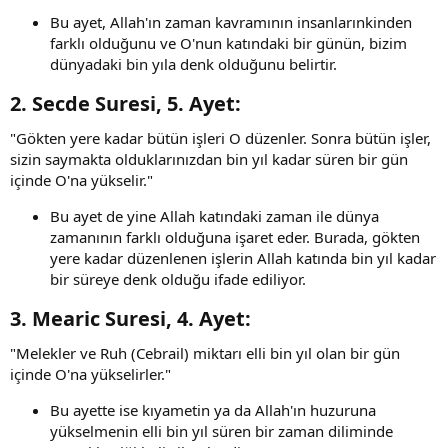
Bu ayet, Allah'ın zaman kavramının insanlarınkinden
farklı olduğunu ve O'nun katındaki bir günün, bizim
dünyadaki bin yıla denk olduğunu belirtir.
2.
Secde Suresi, 5. Ayet
:​
"Gökten yere kadar bütün işleri O düzenler. Sonra bütün işler,
sizin saymakta olduklarınızdan bin yıl kadar süren bir gün
içinde O'na yükselir."
Bu ayet de yine Allah katındaki zaman ile dünya
zamanının farklı olduğuna işaret eder. Burada, gökten
yere kadar düzenlenen işlerin Allah katında bin yıl kadar
bir süreye denk olduğu ifade ediliyor.
3.
Mearic Suresi, 4. Ayet
:​
"Melekler ve Ruh (Cebrail) miktarı elli bin yıl olan bir gün
içinde O'na yükselirler."
Bu ayette ise kıyametin ya da Allah'ın huzuruna
yükselmenin elli bin yıl süren bir zaman diliminde