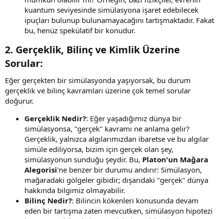
kuantum seviyesinde simülasyona işaret edebilecek
ipuçları bulunup bulunamayacağını tartışmaktadır. Fakat
bu, henüz spekülatif bir konudur.
2.
Gerçeklik, Bilinç ve Kimlik Üzerine
Sorular:
Eğer gerçekten bir simülasyonda yaşıyorsak, bu durum
gerçeklik ve bilinç kavramları üzerine çok temel sorular
doğurur.
Gerçeklik Nedir?
: Eğer yaşadığımız dünya bir
simülasyonsa, "gerçek" kavramı ne anlama gelir?
Gerçeklik, yalnızca algılarımızdan ibaretse ve bu algılar
simüle ediliyorsa, bizim için gerçek olan şey,
simülasyonun sunduğu şeydir. Bu,
Platon'un Mağara
Alegorisi
'ne benzer bir durumu andırır: Simülasyon,
mağaradaki gölgeler gibidir; dışarıdaki "gerçek" dünya
hakkında bilgimiz olmayabilir.
Bilinç Nedir?
: Bilincin kökenleri konusunda devam
eden bir tartışma zaten mevcutken, simülasyon hipotezi