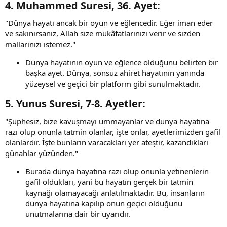
4.
Muhammed Suresi, 36. Ayet
:​
"Dünya hayatı ancak bir oyun ve eğlencedir. Eğer iman eder
ve sakınırsanız, Allah size mükâfatlarınızı verir ve sizden
mallarınızı istemez."
Dünya hayatının oyun ve eğlence olduğunu belirten bir
başka ayet. Dünya, sonsuz ahiret hayatının yanında
yüzeysel ve geçici bir platform gibi sunulmaktadır.
5.
Yunus Suresi, 7-8. Ayetler
:​
"Şüphesiz, bize kavuşmayı ummayanlar ve dünya hayatına
razı olup onunla tatmin olanlar, işte onlar, ayetlerimizden gafil
olanlardır. İşte bunların varacakları yer ateştir, kazandıkları
günahlar yüzünden."
Burada dünya hayatına razı olup onunla yetinenlerin
gafil oldukları, yani bu hayatın gerçek bir tatmin
kaynağı olamayacağı anlatılmaktadır. Bu, insanların
dünya hayatına kapılıp onun geçici olduğunu
unutmalarına dair bir uyarıdır.