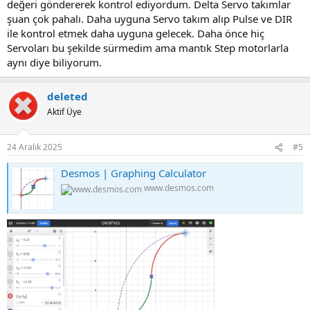
değeri göndererek kontrol ediyordum. Delta Servo takımlar
şuan çok pahalı. Daha uyguna Servo takım alıp Pulse ve DIR
ile kontrol etmek daha uyguna gelecek. Daha önce hiç
Servoları bu şekilde sürmedim ama mantık Step motorlarla
aynı diye biliyorum.
deleted
Aktif Üye
24 Aralık 2025
#5
Desmos | Graphing Calculator
www.desmos.com