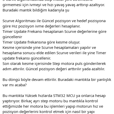
girmemesi için ivmeyi ve hızı yavaş yavaş arttırıp azaltıyor.
Buradaki mantık bildiğim kadarıyla şu
Scurve Algoritması ile Güncel pozisyon ve hedef pozisyona
göre Hız pozisyon ivme değerleri hesaplanır.
Timer Update Frekansı hesaplanan Scurve değerlerine göre
güncellenir
Timer Update frekansına göre kesme oluşur.
Kesme içerisinde yine Scurve hesaplamaları yapılır ve
hesaplama sonucu elde edilen Scurve verileri ile yine Timer
update frekansı güncellenir.
Son olarak kesme içerisinde Step motora puls gönderilerek
adım attırılır. Güncel pozisyon değeri arttırılır yada azaltılır.
Bu döngü böyle devam ettirilir. Buradaki mantıkta bir yanlışlık
var mı acaba?
Bu mantıkta Yüksek hızlarda STM32 MCU ya onlarca hesap
yaptırıyor. Birkaç ayrı step motoru bu mantıkla kontrol
ettiğimizde her motora bu işlemleri yapıp motorun hız ve
pozisyon değerlerini kontrol etmek için nasıl bir yapı