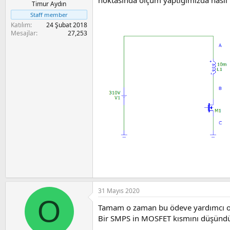
Timur Aydın
Staff member
Katılım
24 Şubat 2018
Mesajlar
27,253
31 Mayıs 2020
O
Tamam o zaman bu ödeve yardımcı o
Bir SMPS in MOSFET kısmını düşündüm.