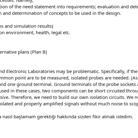
ocesses. Namely;
tion of the need statement into requirements; evaluation and det
 and determination of concepts to be used in the design.
ns and simulation results)
on environment, health, legal etc.
ernative plans (Plan B)
nd Electronic Laboratories may be problematic. Specifically, if th
mmon point are to be measured, isolated probes are needed. (A
 and one ground terminal. Ground terminals of the probe sockets 
e used in these cases, two components can be short circuited thr
sive. Therefore, we need to build our own isolation circuits. We 
 isolated and properly amplified signals without much noise to sco
a nasıl başlamam gerektiği hakkında sizden fikir almak istedim.