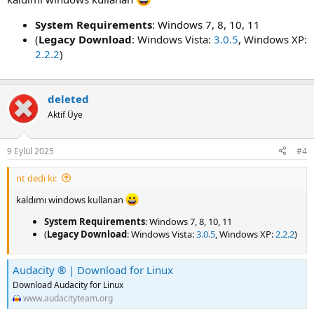
System Requirements
: Windows 7, 8, 10, 11
(
Legacy Download
: Windows Vista:
3.0.5
, Windows XP:
2.2.2
)
deleted
Aktif Üye
9 Eylül 2025
#4
nt dedi ki:
kaldımı windows kullanan
System Requirements
: Windows 7, 8, 10, 11
(
Legacy Download
: Windows Vista:
3.0.5
, Windows XP:
2.2.2
)
Audacity ® | Download for Linux
Download Audacity for Linux
www.audacityteam.org