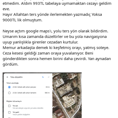
etmedim. Aldım 993TL tabelaya uymamaktan cezayı geldim
eve.
Hayır Allahtan ters yönde ilerlemekten yazmadıç Yoksa
9000TL lik olmuştum.
Neyse açtım google maps'ı, yolu ters yön olarak bildirdim.
Umarım kısa zamanda düzeltirler ve bu yola navigasyona
uyup yanlışlıkla girenler cezadan kurtulur.
Memur arkadaşta demek ki keşfetmiş orayı, yatmış soteye.
Ceza kesesi geldiği zaman oraya yuvalanıyor. Beni
gönderdikten sonra hemen birini daha çevirdi. Yan aynadan
gördüm.