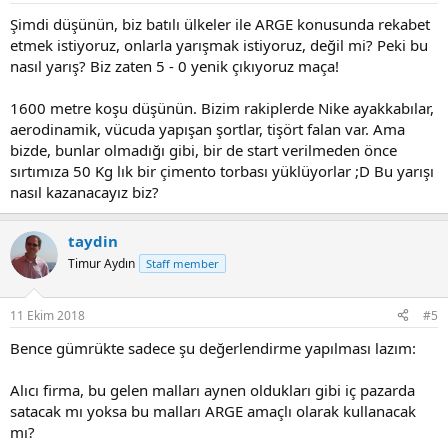
Şimdi düşünün, biz batılı ülkeler ile ARGE konusunda rekabet
etmek istiyoruz, onlarla yarışmak istiyoruz, değil mi? Peki bu
nasıl yarış? Biz zaten 5 - 0 yenik çıkıyoruz maça!
1600 metre koşu düşünün. Bizim rakiplerde Nike ayakkabılar,
aerodinamik, vücuda yapışan şortlar, tişört falan var. Ama
bizde, bunlar olmadığı gibi, bir de start verilmeden önce
sırtımıza 50 Kg lık bir çimento torbası yüklüyorlar ;D Bu yarışı
nasıl kazanacayız biz?
taydin
Timur Aydın
Staff member
11 Ekim 2018
#5
Bence gümrükte sadece şu değerlendirme yapılması lazım:
Alıcı firma, bu gelen malları aynen oldukları gibi iç pazarda
satacak mı yoksa bu malları ARGE amaçlı olarak kullanacak
mı?