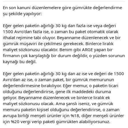
En son kanuni düzenlemelere göre gümrükte değerlendirme
şu şekilde yapılıyor:
Eğer gelen paketin ağırlığı 30 kg dan fazla ise veya değeri
1500 Avro'dan fazla ise, o zaman bu paket otomatik olarak
ithalat rejimine tabi oluyor. Beyanname düzenlenecek ve bir
gümrük müşaviri ile çekilmesi gerekecek. Binlerce liralık
maliyet sözkonusu olacaktır. Benim gibi ARGE yapan bir
firmanın çok karşılaştığı bir durum değildir, o yüzden sorunun
kaynağı bu değil.
Eğer gelen paketin ağırlığı 30 kg dan az ise ve değeri de 1500
Avro'dan az ise, o zaman paket, bir gümrük memurunun
değerlendirmesine bırakılıyor. Eğer memur, o paketin ticari
olduğunu değerlendirirse, gene ilk maddedeki duruma
geliyor. Beyanname düzenlenecek ve binlerce liralık ek
maliyet sözkonusu olacak. Ama şanslı iseniz, ve gümrük
memuru paketin kişisel olduğunu değerlendirirse, o zaman
avrupa birliği menşeli ürünler için %18, diğer menşeli ürünler
için %20 vergi verip paketi gümrükten alabiliyorsunuz.