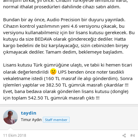
normal ithalat prosedürleri dahilinde cihazı satın aldım.
Bundan bir ay önce, Audio Precision bir duyuru yayınladı.
Cihazın kontrol yazılımının yeni 4.6 versiyonu çıkacak, bu
versiyonu kullanabilmeniz için bir lisans kutusu gerekecek. Bu
kutuyu da size BEDAVA olarak göndereceğiz dediler. Hatta
kargo bedelini de biz karşılayacağız, sizin cebinizden birşey
çıkmayacak dediler. Tamam dedim, beklemeye başladım.
Lisans kutusu Türk gümrüğüne ulaştı, ve tabii ki hemen ticari
olarak değerlendirildi
UPS benden önce noter tasdikli
vekaletname istedi (160 TL masraf ile alıp gönderdim). Sonra
işlemleri yaptılar ve 382.50 TL gümrük masrafı çıkardılar !!!
Evet, bana bedava olarak gönderilen lisans kutusu (dongle)
için toplam 542.50 TL gümrük masrafı çıktı !!!
taydin
Timur Aydın
Staff member
11 Ekim 2018
#4