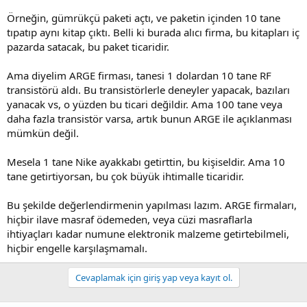
Örneğin, gümrükçü paketi açtı, ve paketin içinden 10 tane
tıpatıp aynı kitap çıktı. Belli ki burada alıcı firma, bu kitapları iç
pazarda satacak, bu paket ticaridir.
Ama diyelim ARGE firması, tanesi 1 dolardan 10 tane RF
transistörü aldı. Bu transistörlerle deneyler yapacak, bazıları
yanacak vs, o yüzden bu ticari değildir. Ama 100 tane veya
daha fazla transistör varsa, artık bunun ARGE ile açıklanması
mümkün değil.
Mesela 1 tane Nike ayakkabı getirttin, bu kişiseldir. Ama 10
tane getirtiyorsan, bu çok büyük ihtimalle ticaridir.
Bu şekilde değerlendirmenin yapılması lazım. ARGE firmaları,
hiçbir ilave masraf ödemeden, veya cüzi masraflarla
ihtiyaçları kadar numune elektronik malzeme getirtebilmeli,
hiçbir engelle karşılaşmamalı.
Cevaplamak için giriş yap veya kayıt ol.