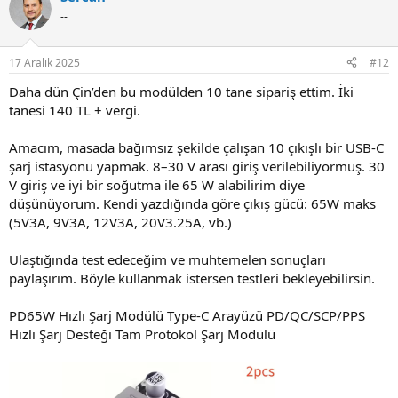
--
17 Aralık 2025
#12
Daha dün Çin’den bu modülden 10 tane sipariş ettim. İki
tanesi 140 TL + vergi.
Amacım, masada bağımsız şekilde çalışan 10 çıkışlı bir USB-C
şarj istasyonu yapmak. 8–30 V arası giriş verilebiliyormuş. 30
V giriş ve iyi bir soğutma ile 65 W alabilirim diye
düşünüyorum. Kendi yazdığında göre çıkış gücü: 65W maks
(5V3A, 9V3A, 12V3A, 20V3.25A, vb.)
Ulaştığında test edeceğim ve muhtemelen sonuçları
paylaşırım. Böyle kullanmak istersen testleri bekleyebilirsin.
PD65W Hızlı Şarj Modülü Type-C Arayüzü PD/QC/SCP/PPS
Hızlı Şarj Desteği Tam Protokol Şarj Modülü