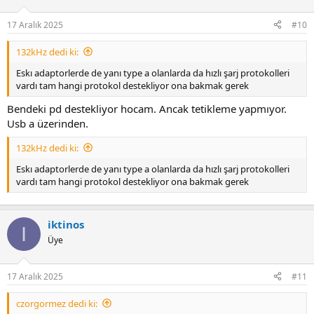
17 Aralık 2025
#10
132kHz dedi ki:
Eskı adaptorlerde de yanı type a olanlarda da hızlı şarj protokolleri
vardı tam hangi protokol destekliyor ona bakmak gerek
Bendeki pd destekliyor hocam. Ancak tetikleme yapmıyor.
Usb a üzerinden.
132kHz dedi ki:
Eskı adaptorlerde de yanı type a olanlarda da hızlı şarj protokolleri
vardı tam hangi protokol destekliyor ona bakmak gerek
iktinos
I
Üye
17 Aralık 2025
#11
czorgormez dedi ki: