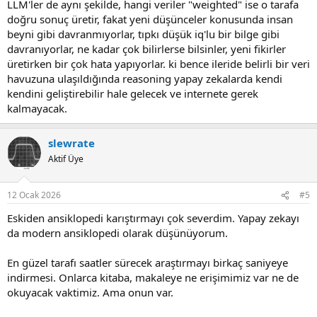
LLM'ler de aynı şekilde, hangi veriler "weighted" ise o tarafa
doğru sonuç üretir, fakat yeni düşünceler konusunda insan
beyni gibi davranmıyorlar, tıpkı düşük iq'lu bir bilge gibi
davranıyorlar, ne kadar çok bilirlerse bilsinler, yeni fikirler
üretirken bir çok hata yapıyorlar. ki bence ileride belirli bir veri
havuzuna ulaşıldığında reasoning yapay zekalarda kendi
kendini geliştirebilir hale gelecek ve internete gerek
kalmayacak.
slewrate
Aktif Üye
12 Ocak 2026
#5
Eskiden ansiklopedi karıştırmayı çok severdim. Yapay zekayı
da modern ansiklopedi olarak düşünüyorum.
En güzel tarafı saatler sürecek araştırmayı birkaç saniyeye
indirmesi. Onlarca kitaba, makaleye ne erişimimiz var ne de
okuyacak vaktimiz. Ama onun var.