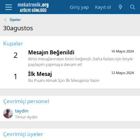
Giriş yap
Kayıt ol
Üyeler
30agustos
Kupalar
Mesajın Beğenildi
16 Mayıs 2024
2
Birisi mesajlarından birini beğendi. Daha fazlası için böyle
paylaşım yapmaya devam et!
İlk Mesaj
12 Mayıs 2024
1
Bu Puanı Almak İçin İlk Mesajınızı Yazın
Çevrimiçi personel
taydin
Timur Aydın
Çevrimiçi üyeler