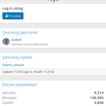
Log in using
Passkey
Çevrimiçi personel
Gokrtl
Gökhan Kartal (TeknoDay)
Çevrimiçi üyeler
Gokrtl
ozkarah
Toplam: 11,516 (üye: 2, misafir: 11,514)
Forum istatistikleri
Konular
9,314
Mesajlar
148,966
Üyeler
3,848