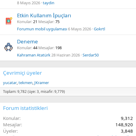
8 Mayıs 2026
taydin
Etkin Kullanım İpuçları
Konular
21
Mesajlar
75
Forumun mobil uygulaması
6 Mayıs 2026
Gokrtl
Deneme
Konular
44
Mesajlar
198
Kahraman Atatürk
28 Haziran 2026
Serdar50
Çevrimiçi üyeler
yucatar
tekmen
JKramer
Toplam: 9,782 (üye: 3, misafir: 9,779)
Forum istatistikleri
Konular
9,312
Mesajlar
148,920
Üyeler
3,848