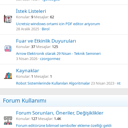
İstek Listeleri
Konular
9
Mesajlar
62
Ucretsiz windows ortami icin PDF editor ariyorum
28 Aralık 2025
Birol
Fuar ve Etkinlik Duyuruları
Konular
37
Mesajlar
125
Arrow Elektronik olarak 29 Nisan - Teknik Semineri
3 Nisan 2026
czorgormez
Kaynaklar
Konular
1
Mesajlar
1
Robot Sistemlerinde Kullanılan Algoritmalar
23 Nisan 2023
nt
Forum Kullanımı
Forum Sorunları, Öneriler, Değişiklikler
Konular
127
Mesajlar
1.4K
Forum editörüne bilimsel semboller ekleme özelliği geldi