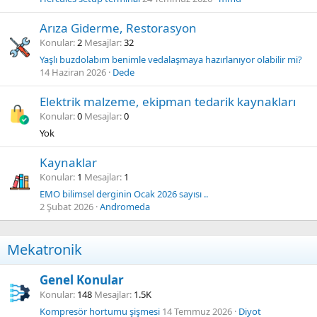
Arıza Giderme, Restorasyon
Konular
2
Mesajlar
32
Yaşlı buzdolabım benimle vedalaşmaya hazırlanıyor olabilir mi?
14 Haziran 2026
Dede
Elektrik malzeme, ekipman tedarik kaynakları
Konular
0
Mesajlar
0
Yok
Kaynaklar
Konular
1
Mesajlar
1
EMO bilimsel derginin Ocak 2026 sayısı ..
2 Şubat 2026
Andromeda
Mekatronik
Genel Konular
Konular
148
Mesajlar
1.5K
Kompresör hortumu şişmesi
14 Temmuz 2026
Diyot