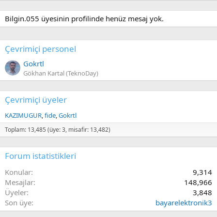
Bilgin.055 üyesinin profilinde henüz mesaj yok.
Çevrimiçi personel
Gokrtl
Gökhan Kartal (TeknoDay)
Çevrimiçi üyeler
KAZIMUGUR
fide
Gokrtl
Toplam: 13,485 (üye: 3, misafir: 13,482)
Forum istatistikleri
Konular
9,314
Mesajlar
148,966
Üyeler
3,848
Son üye
bayarelektronik3