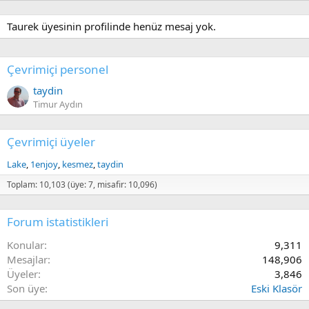
Taurek üyesinin profilinde henüz mesaj yok.
Çevrimiçi personel
taydin
Timur Aydın
Çevrimiçi üyeler
Lake
1enjoy
kesmez
taydin
Toplam: 10,103 (üye: 7, misafir: 10,096)
Forum istatistikleri
Konular
9,311
Mesajlar
148,906
Üyeler
3,846
Son üye
Eski Klasör