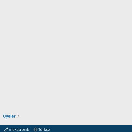
Üyeler
mekatronik
Türkçe