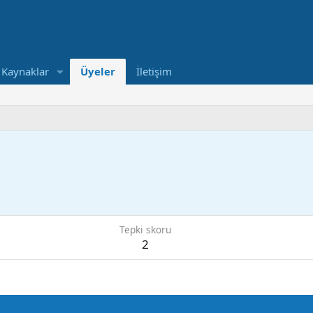
Kaynaklar
Üyeler
İletişim
Tepki skoru
2