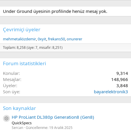
Under Ground üyesinin profilinde henüz mesaj yok.
Çevrimiçi üyeler
mehmetaliözdemir
0xyit
frekans50
onurerer
Toplam: 8,258 (üye: 7, misafir: 8,251)
Forum istatistikleri
Konular
9,314
Mesajlar
148,966
Üyeler
3,848
Son üye
bayarelektronik3
Son kaynaklar
HP ProLiant DL380p Generation8 (Gen8)
Kaynak ikon/amblem
QuickSpecs
Sercan
Güncellenme:
19 Aralık 2025