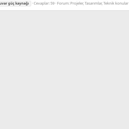
Cevaplar: 59
Forum:
Projeler, Tasarımlar, Teknik konular
uvar
güç
kaynağı