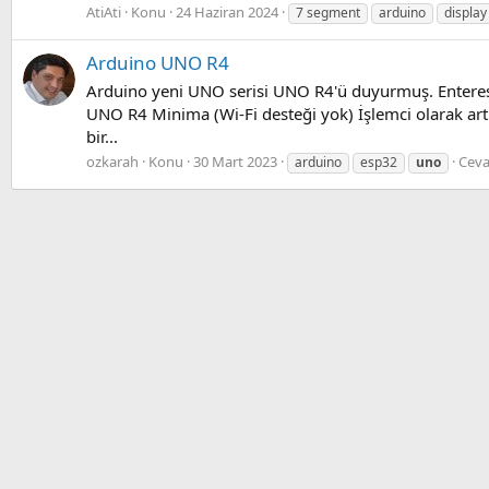
AtiAti
Konu
24 Haziran 2024
7 segment
arduino
display
Arduino UNO R4
Arduino yeni UNO serisi UNO R4'ü duyurmuş. Enteresan
UNO R4 Minima (Wi-Fi desteği yok) İşlemci olarak ar
bir...
ozkarah
Konu
30 Mart 2023
Ceva
arduino
esp32
uno