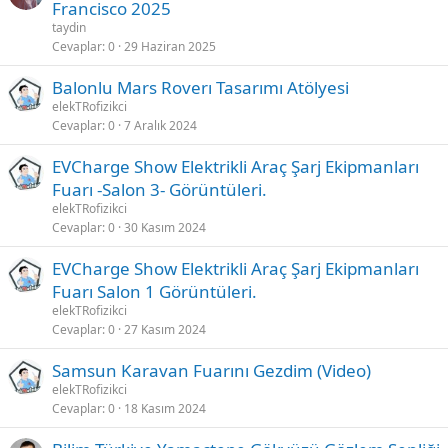
Francisco 2025
taydin
Cevaplar
0
29 Haziran 2025
Balonlu Mars Roverı Tasarımı Atölyesi
elekTRofizikci
Cevaplar
0
7 Aralık 2024
EVCharge Show Elektrikli Araç Şarj Ekipmanları
Fuarı -Salon 3- Görüntüleri.
elekTRofizikci
Cevaplar
0
30 Kasım 2024
EVCharge Show Elektrikli Araç Şarj Ekipmanları
Fuarı Salon 1 Görüntüleri.
elekTRofizikci
Cevaplar
0
27 Kasım 2024
Samsun Karavan Fuarını Gezdim (Video)
elekTRofizikci
Cevaplar
0
18 Kasım 2024