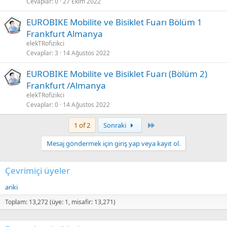
Cevaplar
0
27 Ekim 2022
EUROBIKE Mobilite ve Bisiklet Fuarı Bölüm 1
Frankfurt Almanya
elekTRofizikci
Cevaplar
3
14 Ağustos 2022
EUROBIKE Mobilite ve Bisiklet Fuarı (Bölüm 2)
Frankfurt /Almanya
elekTRofizikci
Cevaplar
0
14 Ağustos 2022
Last
1 of 2
Sonraki
Mesaj göndermek için giriş yap veya kayıt ol.
Çevrimiçi üyeler
ariki
Toplam: 13,272 (üye: 1, misafir: 13,271)