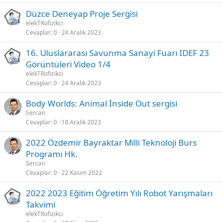
Düzce Deneyap Proje Sergisi
elekTRofizikci
Cevaplar
0
24 Aralık 2023
16. Uluslararası Savunma Sanayi Fuarı IDEF 23
Görüntüleri Video 1/4
elekTRofizikci
Cevaplar
0
24 Aralık 2023
Body Worlds: Animal İnside Out sergisi
Sercan
Cevaplar
0
18 Aralık 2023
2022 Özdemir Bayraktar Milli Teknoloji Burs
Programı Hk.
Sercan
Cevaplar
0
22 Kasım 2022
2022 2023 Eğitim Öğretim Yılı Robot Yarışmaları
Takvimi
elekTRofizikci