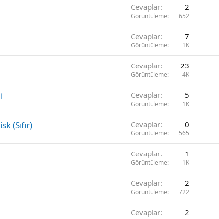
Cevaplar
2
Görüntüleme
652
Cevaplar
7
Görüntüleme
1K
Cevaplar
23
Görüntüleme
4K
i
Cevaplar
5
Görüntüleme
1K
 (Sıfır)
Cevaplar
0
Görüntüleme
565
Cevaplar
1
Görüntüleme
1K
Cevaplar
2
Görüntüleme
722
Cevaplar
2