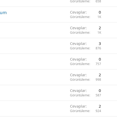
Görüntüleme
658
rum
Cevaplar
0
Görüntüleme
1K
Cevaplar
2
Görüntüleme
1K
Cevaplar
3
Görüntüleme
876
Cevaplar
0
Görüntüleme
757
Cevaplar
2
Görüntüleme
998
Cevaplar
0
Görüntüleme
587
Cevaplar
2
Görüntüleme
924