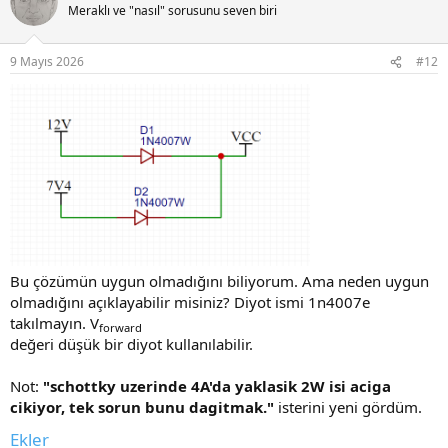
Meraklı ve "nasıl" sorusunu seven biri
9 Mayıs 2026
#12
Bu çözümün uygun olmadığını biliyorum. Ama neden uygun
olmadığını açıklayabilir misiniz? Diyot ismi 1n4007e
takılmayın. V
forward
değeri düşük bir diyot kullanılabilir.
Not:
"schottky uzerinde 4A'da yaklasik 2W isi aciga
cikiyor, tek sorun bunu dagitmak."
isterini yeni gördüm.
Ekler