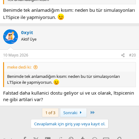
Benimde tek anlamadiğım kısım: neden bu tür simulasyonları
LTSpice ile yapmiyorsun.
0xyit
Aktif Üye
10 Mayıs 2026
#20
meke dedi ki:
Benimde tek anlamadiğım kısım: neden bu tür simulasyonları
LTSpice ile yapmiyorsun.
Falstad daha kullanici dostu geliyor ui ve ux olarak, ltspicenin
ne gibi artilari var?
Last
1 of 3
Sonraki
Cevaplamak için giriş yap veya kayıt ol.