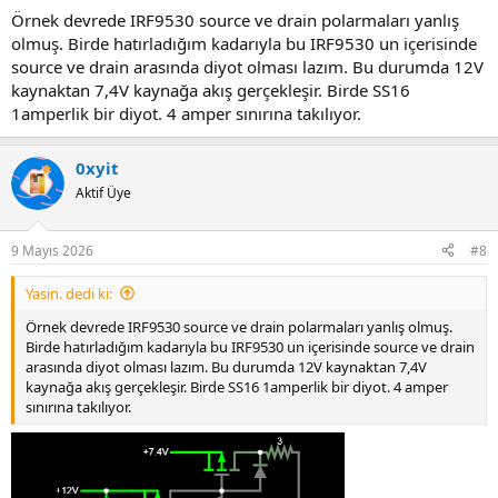
Örnek devrede IRF9530 source ve drain polarmaları yanlış
olmuş. Birde hatırladığım kadarıyla bu IRF9530 un içerisinde
source ve drain arasında diyot olması lazım. Bu durumda 12V
kaynaktan 7,4V kaynağa akış gerçekleşir. Birde SS16
1amperlik bir diyot. 4 amper sınırına takılıyor.
0xyit
Aktif Üye
9 Mayıs 2026
#8
Yasin. dedi ki:
Örnek devrede IRF9530 source ve drain polarmaları yanlış olmuş.
Birde hatırladığım kadarıyla bu IRF9530 un içerisinde source ve drain
arasında diyot olması lazım. Bu durumda 12V kaynaktan 7,4V
kaynağa akış gerçekleşir. Birde SS16 1amperlik bir diyot. 4 amper
sınırına takılıyor.