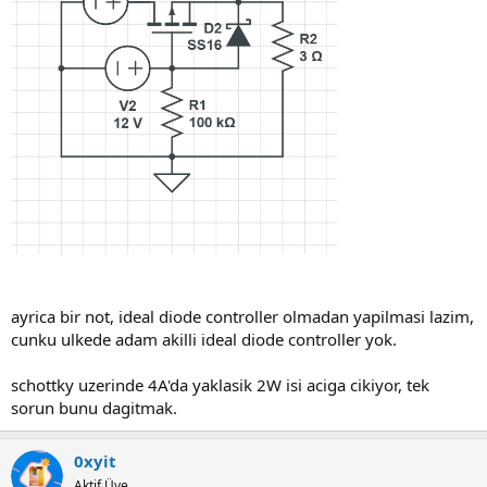
ayrica bir not, ideal diode controller olmadan yapilmasi lazim,
cunku ulkede adam akilli ideal diode controller yok.
schottky uzerinde 4A'da yaklasik 2W isi aciga cikiyor, tek
sorun bunu dagitmak.
0xyit
Aktif Üye