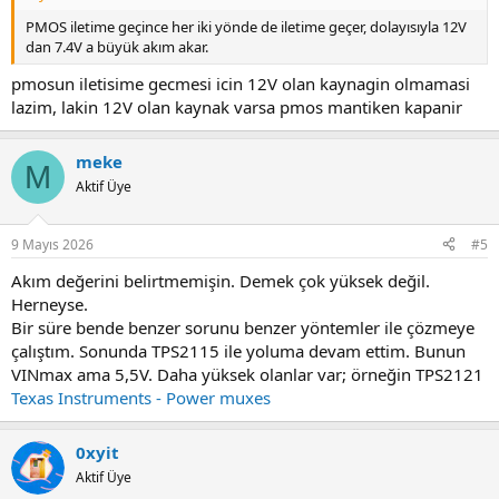
PMOS iletime geçince her iki yönde de iletime geçer, dolayısıyla 12V
dan 7.4V a büyük akım akar.
pmosun iletisime gecmesi icin 12V olan kaynagin olmamasi
lazim, lakin 12V olan kaynak varsa pmos mantiken kapanir
meke
M
Aktif Üye
9 Mayıs 2026
#5
Akım değerini belirtmemişin. Demek çok yüksek değil.
Herneyse.
Bir süre bende benzer sorunu benzer yöntemler ile çözmeye
çalıştım. Sonunda TPS2115 ile yoluma devam ettim. Bunun
VINmax ama 5,5V. Daha yüksek olanlar var; örneğin TPS2121
Texas Instruments - Power muxes
0xyit
Aktif Üye