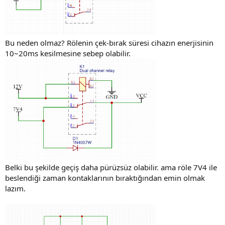
Bu neden olmaz? Rölenin çek-bırak süresi cihazın enerjisinin
10~20ms kesilmesine sebep olabilir.
Belki bu şekilde geçiş daha pürüzsüz olabilir. ama röle 7V4 ile
beslendiği zaman kontaklarının bıraktığından emin olmak
lazım.