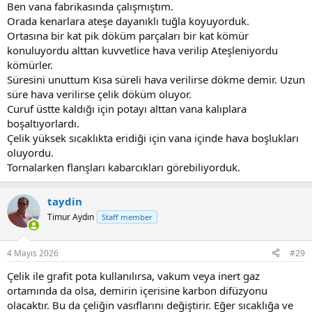
Ben vana fabrikasında çalışmıştım.
Orada kenarlara ateşe dayanıklı tuğla koyuyorduk.
Ortasına bir kat pik döküm parçaları bir kat kömür
konuluyordu alttan kuvvetlice hava verilip Ateşleniyordu
kömürler.
Süresini unuttum Kısa süreli hava verilirse dökme demir. Uzun
süre hava verilirse çelik döküm oluyor.
Curuf üstte kaldığı için potayı alttan vana kalıplara
boşaltıyorlardı.
Çelik yüksek sıcaklıkta eridiği için vana içinde hava boşlukları
oluyordu.
Tornalarken flanşları kabarcıkları görebiliyorduk.
taydin
Timur Aydın
Staff member
4 Mayıs 2026
#29
Çelik ile grafit pota kullanılırsa, vakum veya inert gaz
ortamında da olsa, demirin içerisine karbon difüzyonu
olacaktır. Bu da çeliğin vasıflarını değiştirir. Eğer sıcaklığa ve