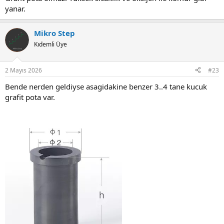
yanar.
Mikro Step
Kıdemli Üye
2 Mayıs 2026
#23
Bende nerden geldiyse asagidakine benzer 3..4 tane kucuk
grafit pota var.