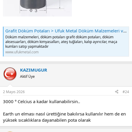
Grafit Döküm Potaları > Ufuk Metal Döküm Malzemeleri ve Endüstriyel Fırınlar
Döküm malzemeleri, döküm potaları grafit döküm potaları, döküm
aksesuarları, döküm kimyasalları, ateş tuğlaları, kalıp ayırıcılar, maça
kumları satışı yapmaktadır
www.ufukmetal.com
KAZIMUGUR
Aktif Üye
2 Mayıs 2026
#24
3000 ° Celcius a kadar kullanabilirsin..
Earth un elması nasıl ürettiğine bakılırsa kullanılır hem de en
yüksek sıcaklıklara dayanabilen pota olarak