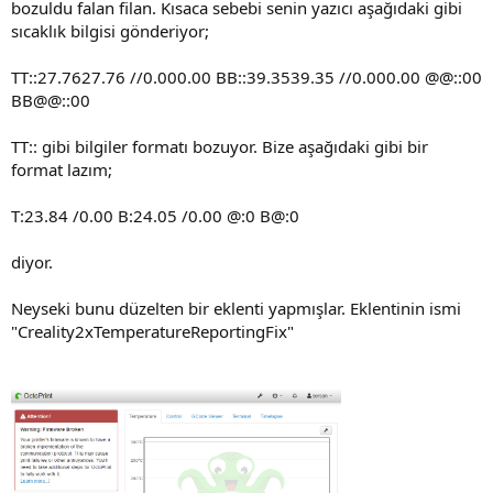
bozuldu falan filan. Kısaca sebebi senin yazıcı aşağıdaki gibi
sıcaklık bilgisi gönderiyor;
TT::27.7627.76 //0.000.00 BB::39.3539.35 //0.000.00 @@::00
BB@@::00
TT:: gibi bilgiler formatı bozuyor. Bize aşağıdaki gibi bir
format lazım;
T:23.84 /0.00 B:24.05 /0.00 @:0 B@:0
diyor.
Neyseki bunu düzelten bir eklenti yapmışlar. Eklentinin ismi
"Creality2xTemperatureReportingFix"