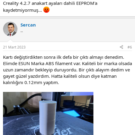
Creality 4.2.7 anakart ayaları dahili EEPROM'a
kaydetmiyormuş...
Sercan
--
21 Mart 2023
#6
Kartı değiştirdikten sonra ilk defa bir çıktı almayı denedim.
Elimde ESUN Marka ABS filament var. Kaliteli bir marka olsada
uzun zamandır bekleyip duruyordu. Bir çıktı alayım dedim ve
gayet güzel yazdırdım. Hatta kaliteli olsun diye katman
kalınlığını 0.12mm yaptım.