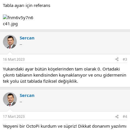
:
Tabla ayarı için referans
Sercan
--
16 Mart 2023
#3
Yukarıdaki ayar bütün köşelerinden tam olarak 0. Ortadaki
çıkıntı tablanın kendisinden kaynaklanıyor ve onu gidermenin
tek yolu üst tablada fiziksel değişiklik.
Sercan
--
17 Mart 2023
#4
Yepyeni bir OctoPi kurdum ve süpriz! Dikkat donanım yazılımı