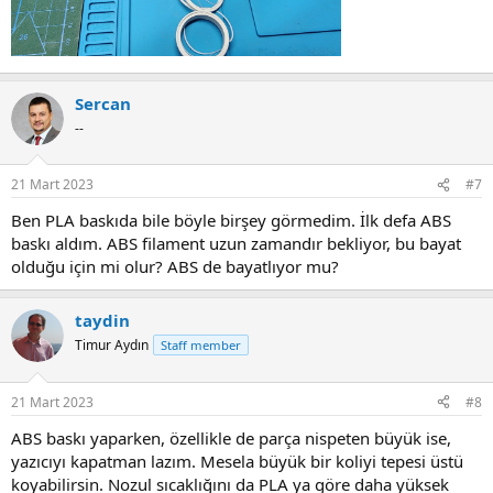
Sercan
--
21 Mart 2023
#7
Ben PLA baskıda bile böyle birşey görmedim. İlk defa ABS
baskı aldım. ABS filament uzun zamandır bekliyor, bu bayat
olduğu için mi olur? ABS de bayatlıyor mu?
taydin
Timur Aydın
Staff member
21 Mart 2023
#8
ABS baskı yaparken, özellikle de parça nispeten büyük ise,
yazıcıyı kapatman lazım. Mesela büyük bir koliyi tepesi üstü
koyabilirsin. Nozul sıcaklığını da PLA ya göre daha yüksek