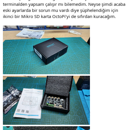
terminalden yapsam çalışır mı bilemedim. Neyse şimdi acaba
eski ayarlarda bir sorun mu vardı diye şüphelendiğim için
ikinci bir Mikro SD karta OctoPi’yi de sıfırdan kuracağım.