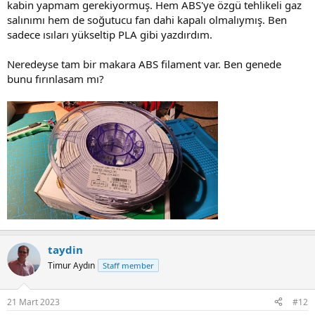
kabin yapmam gerekiyormuş. Hem ABS'ye özgü tehlikeli gaz
salınımı hem de soğutucu fan dahi kapalı olmalıymış. Ben
sadece ısıları yükseltip PLA gibi yazdırdım.
Neredeyse tam bir makara ABS filament var. Ben genede
bunu fırınlasam mı?
taydin
Timur Aydın
Staff member
21 Mart 2023
#12