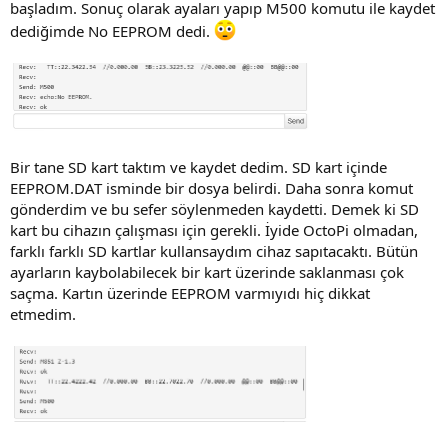
başladım. Sonuç olarak ayaları yapıp M500 komutu ile kaydet
dediğimde No EEPROM dedi.
Bir tane SD kart taktım ve kaydet dedim. SD kart içinde
EEPROM.DAT isminde bir dosya belirdi. Daha sonra komut
gönderdim ve bu sefer söylenmeden kaydetti. Demek ki SD
kart bu cihazın çalışması için gerekli. İyide OctoPi olmadan,
farklı farklı SD kartlar kullansaydım cihaz sapıtacaktı. Bütün
ayarların kaybolabilecek bir kart üzerinde saklanması çok
saçma. Kartın üzerinde EEPROM varmıyıdı hiç dikkat
etmedim.