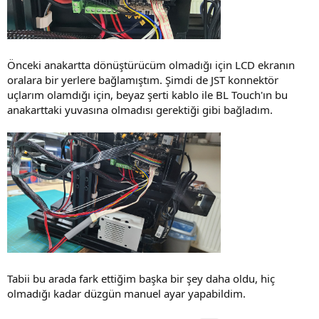
Önceki anakartta dönüştürücüm olmadığı için LCD ekranın
oralara bir yerlere bağlamıştım. Şimdi de JST konnektör
uçlarım olamdığı için, beyaz şerti kablo ile BL Touch'ın bu
anakarttaki yuvasına olmadısı gerektiği gibi bağladım.
Tabii bu arada fark ettiğim başka bir şey daha oldu, hiç
olmadığı kadar düzgün manuel ayar yapabildim.