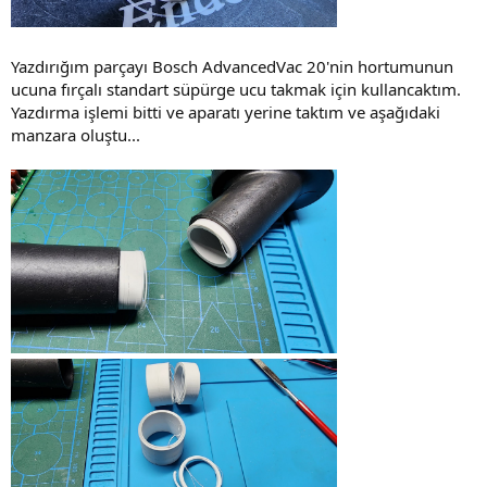
Yazdırığım parçayı Bosch AdvancedVac 20'nin hortumunun
ucuna fırçalı standart süpürge ucu takmak için kullancaktım.
Yazdırma işlemi bitti ve aparatı yerine taktım ve aşağıdaki
manzara oluştu...