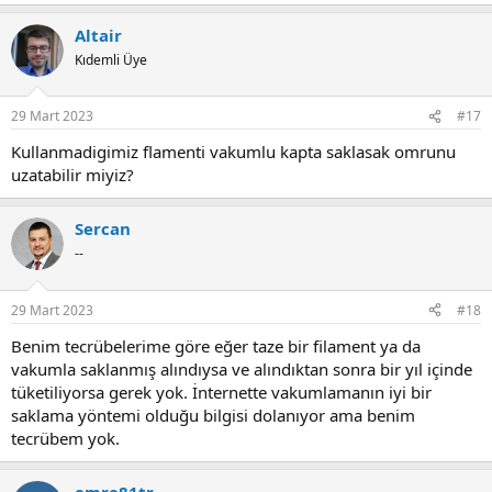
Altair
Kıdemli Üye
29 Mart 2023
#17
Kullanmadigimiz flamenti vakumlu kapta saklasak omrunu
uzatabilir miyiz?
Sercan
--
29 Mart 2023
#18
Benim tecrübelerime göre eğer taze bir filament ya da
vakumla saklanmış alındıysa ve alındıktan sonra bir yıl içinde
tüketiliyorsa gerek yok. İnternette vakumlamanın iyi bir
saklama yöntemi olduğu bilgisi dolanıyor ama benim
tecrübem yok.
emre81tr