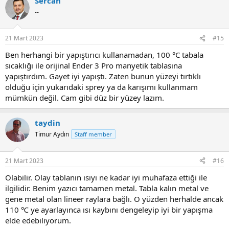
Sercan
--
21 Mart 2023
#15
Ben herhangi bir yapıştırıcı kullanamadan, 100 °C tabala
sıcaklığı ile orijinal Ender 3 Pro manyetik tablasına
yapıştırdım. Gayet iyi yapıştı. Zaten bunun yüzeyi tırtıklı
olduğu için yukarıdaki sprey ya da karışımı kullanmam
mümkün değil. Cam gibi düz bir yüzey lazım.
taydin
Timur Aydın
Staff member
21 Mart 2023
#16
Olabilir. Olay tablanın ısıyı ne kadar iyi muhafaza ettiği ile
ilgilidir. Benim yazıcı tamamen metal. Tabla kalın metal ve
gene metal olan lineer raylara bağlı. O yüzden herhalde ancak
110 ℃ ye ayarlayınca ısı kaybını dengeleyip iyi bir yapışma
elde edebiliyorum.