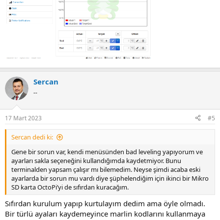
Sercan
--
17 Mart 2023
#5
Sercan dedi ki:
Gene bir sorun var, kendi menüsünden bad leveling yapıyorum ve
ayarları sakla seçeneğini kullandığımda kaydetmiyor. Bunu
terminalden yapsam çalışır mı bilemedim. Neyse şimdi acaba eski
ayarlarda bir sorun mu vardı diye şüphelendiğim için ikinci bir Mikro
SD karta OctoPi’yi de sıfırdan kuracağım.
Sıfırdan kurulum yapıp kurtulayım dedim ama öyle olmadı.
Bir türlü ayaları kaydemeyince marlin kodlarını kullanmaya