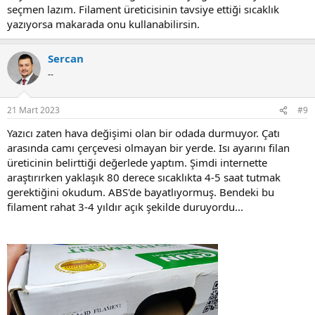
seçmen lazım. Filament üreticisinin tavsiye ettiği sıcaklık
yazıyorsa makarada onu kullanabilirsin.
Sercan
--
21 Mart 2023
#9
Yazıcı zaten hava değişimi olan bir odada durmuyor. Çatı
arasında camı çerçevesi olmayan bir yerde. Isı ayarını filan
üreticinin belirttiği değerlede yaptım. Şimdi internette
araştırırken yaklaşık 80 derece sıcaklıkta 4-5 saat tutmak
gerektiğini okudum. ABS'de bayatlıyormuş. Bendeki bu
filament rahat 3-4 yıldır açık şekilde duruyordu...