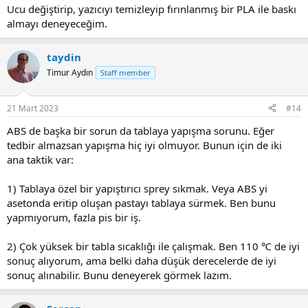
Ucu değiştirip, yazıcıyı temizleyip fırınlanmış bir PLA ile baskı
almayı deneyeceğim.
taydin
Timur Aydın
Staff member
21 Mart 2023
#14
ABS de başka bir sorun da tablaya yapışma sorunu. Eğer
tedbir almazsan yapışma hiç iyi olmuyor. Bunun için de iki
ana taktik var:
1) Tablaya özel bir yapıştırıcı sprey sıkmak. Veya ABS yi
asetonda eritip oluşan pastayı tablaya sürmek. Ben bunu
yapmıyorum, fazla pis bir iş.
2) Çok yüksek bir tabla sıcaklığı ile çalışmak. Ben 110 ℃ de iyi
sonuç alıyorum, ama belki daha düşük derecelerde de iyi
sonuç alınabilir. Bunu deneyerek görmek lazım.