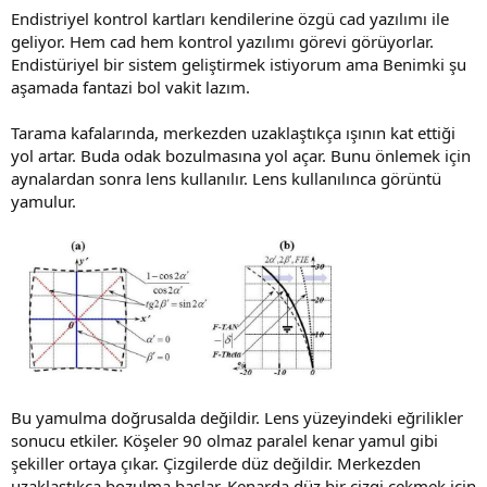
Endistriyel kontrol kartları kendilerine özgü cad yazılımı ile
geliyor. Hem cad hem kontrol yazılımı görevi görüyorlar.
Endistüriyel bir sistem geliştirmek istiyorum ama Benimki şu
aşamada fantazi bol vakit lazım.
Tarama kafalarında, merkezden uzaklaştıkça ışının kat ettiği
yol artar. Buda odak bozulmasına yol açar. Bunu önlemek için
aynalardan sonra lens kullanılır. Lens kullanılınca görüntü
yamulur.
Bu yamulma doğrusalda değildir. Lens yüzeyindeki eğrilikler
sonucu etkiler. Köşeler 90 olmaz paralel kenar yamul gibi
şekiller ortaya çıkar. Çizgilerde düz değildir. Merkezden
uzaklaştıkça bozulma başlar. Kenarda düz bir çizgi çekmek için