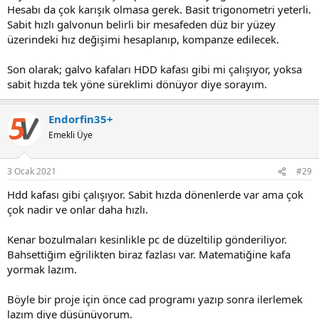
Hesabı da çok karışık olmasa gerek. Basit trigonometri yeterli.
Sabit hızlı galvonun belirli bir mesafeden düz bir yüzey
üzerindeki hız değişimi hesaplanıp, kompanze edilecek.
Son olarak; galvo kafaları HDD kafası gibi mi çalışıyor, yoksa
sabit hızda tek yöne süreklimi dönüyor diye sorayım.
Endorfin35+
Emekli Üye
3 Ocak 2021
#29
Hdd kafası gibi çalışıyor. Sabit hızda dönenlerde var ama çok
çok nadir ve onlar daha hızlı.
Kenar bozulmaları kesinlikle pc de düzeltilip gönderiliyor.
Bahsettiğim eğrilikten biraz fazlası var. Matematiğine kafa
yormak lazım.
Böyle bir proje için önce cad programı yazıp sonra ilerlemek
lazım diye düşünüyorum.