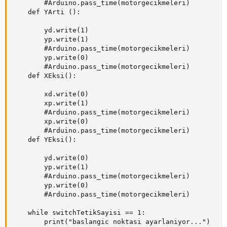
        #Arduino.pass_time(motorgecikmeleri)

    def YArti ():

        yd.write(1)

        yp.write(1)

        #Arduino.pass_time(motorgecikmeleri)

        yp.write(0)

        #Arduino.pass_time(motorgecikmeleri)

    def XEksi():

        xd.write(0)

        xp.write(1)

        #Arduino.pass_time(motorgecikmeleri)

        xp.write(0)

        #Arduino.pass_time(motorgecikmeleri)

    def YEksi():

        yd.write(0)

        yp.write(1)

        #Arduino.pass_time(motorgecikmeleri)

        yp.write(0)

        #Arduino.pass_time(motorgecikmeleri)

    while switchTetikSayisi == 1:

        print("baslangic noktasi ayarlaniyor...")
