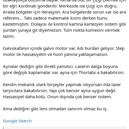
bir eğri kordinatı gönderilir. Merkezde ise çizgi için doğru.
Arada bölgeler için iterasyon. Ara bölgelerde sorun var ise ara
referens... Tabi sadece matematik kısmı derken bunu
kastetmiştim. Dolayısı ile kontrol kartına kartezyen sistem gibi
şurdan şuraya git diyemezsin. Tüm nokta kümesini vermek
lazım.
Galvokafanın içinde galvo motor var. Adı burdan geliyor. Step
motor ile hassasiyetin ve hızın yanına yaklaşamazsın.
Aynalar dediğin gibi direkt yansıtıcı. Laserin dalga boyuna
göre değişik kaplamalar var. ayna için Thorlabs a bakabilirsin.
Kendin mekanik olark birşeyler yapmak istiyorsan ilda laser
taryıcılara bakabilirsin. Yapı çok benzer ayna uygun değil.
Hassasiyet daha kötü. Onun dışında çok benzer sistem.
Ama dediğim gibi lens olmadan sanırım olmaz bu iş.
Google Search