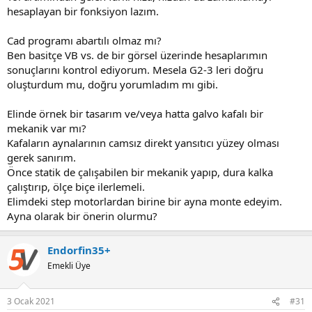
hesaplayan bir fonksiyon lazım.
Cad programı abartılı olmaz mı?
Ben basitçe VB vs. de bir görsel üzerinde hesaplarımın
sonuçlarını kontrol ediyorum. Mesela G2-3 leri doğru
oluşturdum mu, doğru yorumladım mı gibi.
Elinde örnek bir tasarım ve/veya hatta galvo kafalı bir
mekanik var mı?
Kafaların aynalarının camsız direkt yansıtıcı yüzey olması
gerek sanırım.
Önce statik de çalışabilen bir mekanik yapıp, dura kalka
çalıştırıp, ölçe biçe ilerlemeli.
Elimdeki step motorlardan birine bir ayna monte edeyim.
Ayna olarak bir önerin olurmu?
Endorfin35+
Emekli Üye
3 Ocak 2021
#31