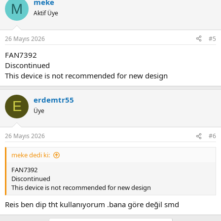
meke
M
Aktif Üye
26 Mayıs 2026
#5
FAN7392
Discontinued
This device is not recommended for new design
erdemtr55
E
Üye
26 Mayıs 2026
#6
meke dedi ki:
FAN7392
Discontinued
This device is not recommended for new design
Reis ben dip tht kullanıyorum .bana göre değil smd