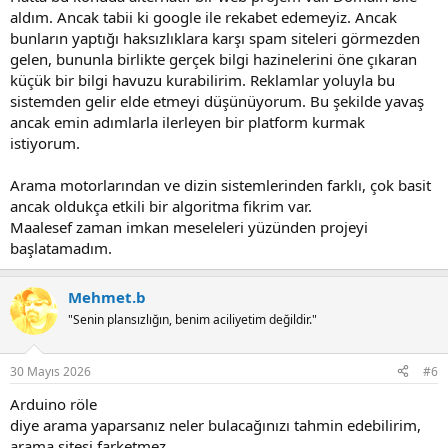
aldım. Ancak tabii ki google ile rekabet edemeyiz. Ancak
bunların yaptığı haksızlıklara karşı spam siteleri görmezden
gelen, bununla birlikte gerçek bilgi hazinelerini öne çıkaran
küçük bir bilgi havuzu kurabilirim. Reklamlar yoluyla bu
sistemden gelir elde etmeyi düşünüyorum. Bu şekilde yavaş
ancak emin adımlarla ilerleyen bir platform kurmak
istiyorum.
Arama motorlarından ve dizin sistemlerinden farklı, çok basit
ancak oldukça etkili bir algoritma fikrim var.
Maalesef zaman imkan meseleleri yüzünden projeyi
başlatamadım.
Mehmet.b
"Senin plansızlığın, benim aciliyetim değildir."
30 Mayıs 2026
#6
Arduino röle
diye arama yaparsanız neler bulacağınızı tahmin edebilirim,
arama sitesi farketmez.