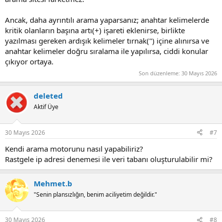
Ancak, daha ayrıntılı arama yaparsanız; anahtar kelimelerde
kritik olanların başına artı(+) işareti eklenirse, birlikte
yazılması gereken ardışık kelimeler tırnak(") içine alınırsa ve
anahtar kelimeler doğru sıralama ile yapılırsa, ciddi konular
çıkıyor ortaya.
Son düzenleme:
30 Mayıs 2026
deleted
Aktif Üye
30 Mayıs 2026
#7
Kendi arama motorunu nasıl yapabiliriz?
Rastgele ip adresi denemesi ile veri tabanı oluşturulabilir mi?
Mehmet.b
"Senin plansızlığın, benim aciliyetim değildir."
30 Mayıs 2026
#8