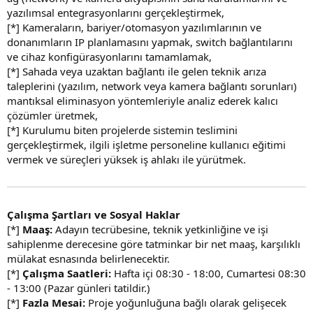
yazılımsal entegrasyonlarını gerçekleştirmek,
[*] Kameraların, bariyer/otomasyon yazılımlarının ve
donanımların IP planlamasını yapmak, switch bağlantılarını
ve cihaz konfigürasyonlarını tamamlamak,
[*] Sahada veya uzaktan bağlantı ile gelen teknik arıza
taleplerini (yazılım, network veya kamera bağlantı sorunları)
mantıksal eliminasyon yöntemleriyle analiz ederek kalıcı
çözümler üretmek,
[*] Kurulumu biten projelerde sistemin teslimini
gerçekleştirmek, ilgili işletme personeline kullanıcı eğitimi
vermek ve süreçleri yüksek iş ahlakı ile yürütmek.
Çalışma Şartları ve Sosyal Haklar
[*]
Maaş:
Adayın tecrübesine, teknik yetkinliğine ve işi
sahiplenme derecesine göre tatminkar bir net maaş, karşılıklı
mülakat esnasında belirlenecektir.
[*]
Çalışma Saatleri:
Hafta içi 08:30 - 18:00, Cumartesi 08:30
- 13:00 (Pazar günleri tatildir.)
[*]
Fazla Mesai:
Proje yoğunluğuna bağlı olarak gelişecek