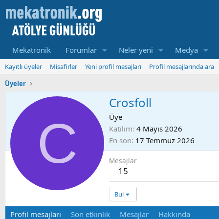
Mekatronik
Forumlar
Neler yeni
Medya
Kayıtlı üyeler
Misafirler
Yeni profil mesajları
Profil mesajlarında ara
Üyeler
Crosfoll
C
Üye
Katılım
4 Mayıs 2026
En son
17 Temmuz 2026
Mesajlar
15
Bul
Profil mesajları
Son etkinlik
Mesajlar
Hakkında