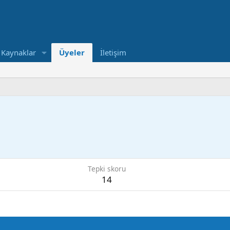
Kaynaklar
Üyeler
İletişim
Tepki skoru
14