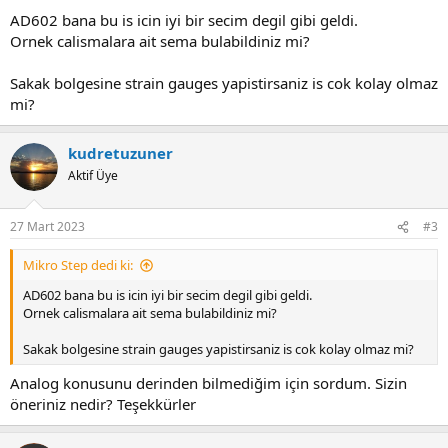
AD602 bana bu is icin iyi bir secim degil gibi geldi.
Ornek calismalara ait sema bulabildiniz mi?
Sakak bolgesine strain gauges yapistirsaniz is cok kolay olmaz
mi?
kudretuzuner
Aktif Üye
27 Mart 2023
#3
Mikro Step dedi ki:
AD602 bana bu is icin iyi bir secim degil gibi geldi.
Ornek calismalara ait sema bulabildiniz mi?
Sakak bolgesine strain gauges yapistirsaniz is cok kolay olmaz mi?
Analog konusunu derinden bilmediğim için sordum. Sizin
öneriniz nedir? Teşekkürler