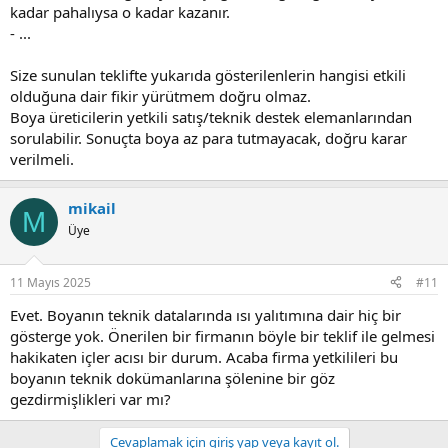
kadar pahalıysa o kadar kazanır.
- ...
Size sunulan teklifte yukarıda gösterilenlerin hangisi etkili
olduğuna dair fikir yürütmem doğru olmaz.
Boya üreticilerin yetkili satış/teknik destek elemanlarından
sorulabilir. Sonuçta boya az para tutmayacak, doğru karar
verilmeli.
mikail
M
Üye
11 Mayıs 2025
#11
Evet. Boyanın teknik datalarında ısı yalıtımına dair hiç bir
gösterge yok. Önerilen bir firmanın böyle bir teklif ile gelmesi
hakikaten içler acısı bir durum. Acaba firma yetkilileri bu
boyanın teknik dokümanlarına şölenine bir göz
gezdirmişlikleri var mı?
Cevaplamak için giriş yap veya kayıt ol.