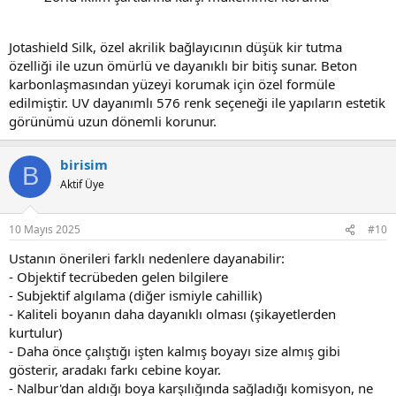
Jotashield Silk, özel akrilik bağlayıcının düşük kir tutma
özelliği ile uzun ömürlü ve dayanıklı bir bitiş sunar. Beton
karbonlaşmasından yüzeyi korumak için özel formüle
edilmiştir. UV dayanımlı 576 renk seçeneği ile yapıların estetik
görünümü uzun dönemli korunur.
birisim
B
Aktif Üye
10 Mayıs 2025
#10
Ustanın önerileri farklı nedenlere dayanabilir:
- Objektif tecrübeden gelen bilgilere
- Subjektif algılama (diğer ismiyle cahillik)
- Kaliteli boyanın daha dayanıklı olması (şikayetlerden
kurtulur)
- Daha önce çalıştığı işten kalmış boyayı size almış gibi
gösterir, aradakı farkı cebine koyar.
- Nalbur'dan aldığı boya karşılığında sağladığı komisyon, ne