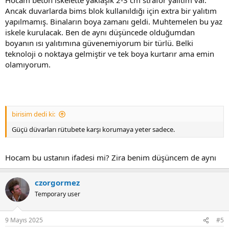
Ancak duvarlarda bims blok kullanıldığı için extra bir yalıtım
yapılmamış. Binaların boya zamanı geldi. Muhtemelen bu yaz
iskele kurulacak. Ben de aynı düşüncede olduğumdan
boyanın ısı yalıtımına güvenemiyorum bir türlü. Belki
teknoloji o noktaya gelmiştir ve tek boya kurtarır ama emin
olamıyorum.
birisim dedi ki:
Güçü düvarları rütubete karşı korumaya yeter sadece.
Hocam bu ustanın ifadesi mi? Zira benim düşüncem de aynı
czorgormez
Temporary user
9 Mayıs 2025
#5