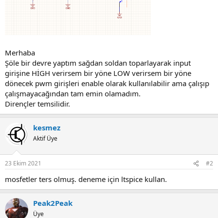
Merhaba
Şöle bir devre yaptım sağdan soldan toparlayarak input
girişine HİGH verirsem bir yöne LOW verirsem bir yöne
dönecek pwm girişleri enable olarak kullanılabilir ama çalışıp
çalışmayacağından tam emin olamadım.
Dirençler temsilidir.
kesmez
Aktif Üye
23 Ekim 2021
#2
mosfetler ters olmuş. deneme için ltspice kullan.
Peak2Peak
Üye