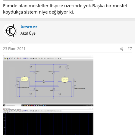
Elimde olan mosfetler ltspice üzerinde yok.Başka bir mosfet
koydukça sistem niye değişiyor ki.
kesmez
Aktif Üye
23 Ekim 2021
#7