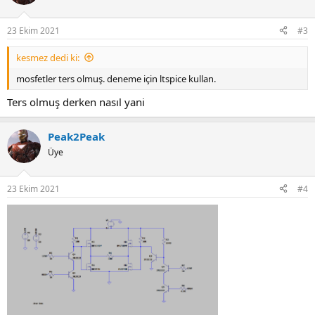
23 Ekim 2021
#3
kesmez dedi ki:
mosfetler ters olmuş. deneme için ltspice kullan.
Ters olmuş derken nasıl yani
Peak2Peak
Üye
23 Ekim 2021
#4