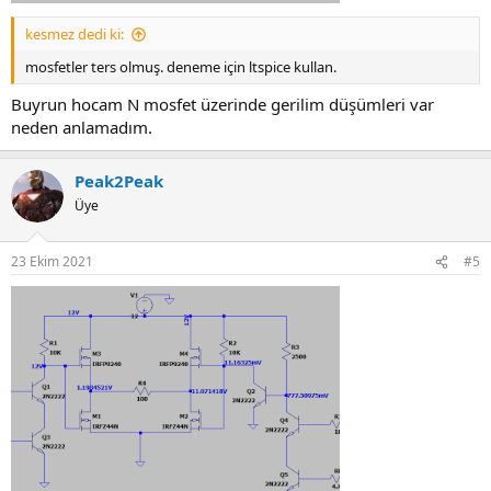
kesmez dedi ki:
mosfetler ters olmuş. deneme için ltspice kullan.
Buyrun hocam N mosfet üzerinde gerilim düşümleri var
neden anlamadım.
Peak2Peak
Üye
23 Ekim 2021
#5