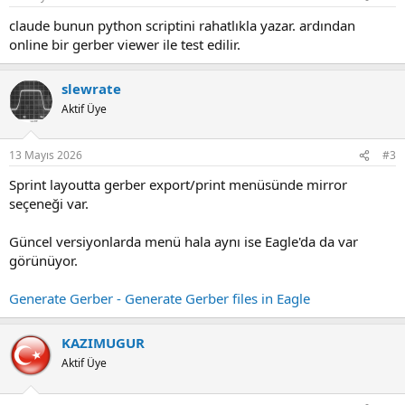
claude bunun python scriptini rahatlıkla yazar. ardından
online bir gerber viewer ile test edilir.
slewrate
Aktif Üye
13 Mayıs 2026
#3
Sprint layoutta gerber export/print menüsünde mirror
seçeneği var.
Güncel versiyonlarda menü hala aynı ise Eagle'da da var
görünüyor.
Generate Gerber - Generate Gerber files in Eagle
KAZIMUGUR
Aktif Üye