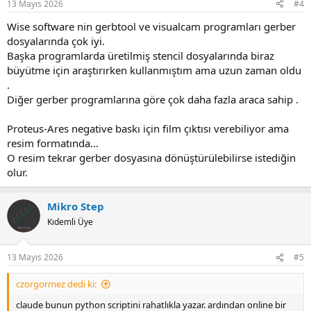
13 Mayıs 2026
#4
Wise software nin gerbtool ve visualcam programları gerber
dosyalarında çok iyi.
Başka programlarda üretilmiş stencil dosyalarında biraz
büyütme için araştırırken kullanmıştım ama uzun zaman oldu
.
Diğer gerber programlarına göre çok daha fazla araca sahip .
Proteus-Ares negative baskı için film çıktısı verebiliyor ama
resim formatında...
O resim tekrar gerber dosyasına dönüştürülebilirse istediğin
olur.
Mikro Step
Kıdemli Üye
13 Mayıs 2026
#5
czorgormez dedi ki:
claude bunun python scriptini rahatlıkla yazar. ardından online bir