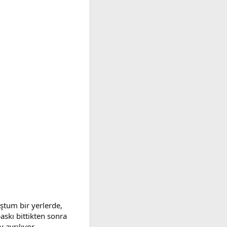
ştum bir yerlerde,
skı bittikten sonra
 ayrılıyor.