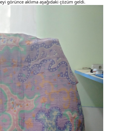
iyeyi görünce aklıma aşağıdaki çözüm geldi.