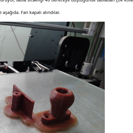
aşağıda. Fan kapalı alındılar.