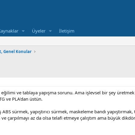
Kaynaklar
Üyeler
İletişim
at, Genel Konular
 eğilimi ve tablaya yapışma sorunu. Ama işlevsel bir şey üretme
ETG ve PLA'dan üstün.
 ABS sürmek, yapıştırıcı sürmek, maskeleme bandı yapıştırmak, t
a ve çarpılmayı az da olsa telafi etmeye çalıştım ama büyük dikdö