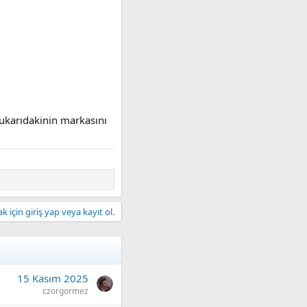
yukarıdakinin markasını
 için giriş yap veya kayıt ol.
15 Kasım 2025
czorgormez