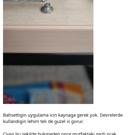
Bahsettigin uygulama icin kaynaga gerek yok. Devrelerde
kullandigin lehim teli de guzel is gorur.
Civiyi bu sekilde bukmeden once mutfaktaki gazli ocak