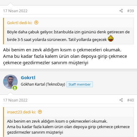
17 Nisan 2022
#39
Gokrtl dedi ki:
Böyle daha çabuk geliyor. İstanbulda izin gününü denk getirecen de
birde 3-5 saat yolarda sürünecen. Tatil yollarda geçecek
Abi benim en zevk aldığım kısım o çekmeceleri okumak.
Ama bu kadar fazla kalem ürün olan depoya girip çekmece
çekmece gezdirmezler sanırım müşteriyi
Gokrtl
Gökhan Kartal (TeknoDay)
Staff member
17 Nisan 2022
#40
insect23 dedi ki:
Abi benim en zevk aldığım kısım o çekmeceleri okumak.
Ama bu kadar fazla kalem ürün olan depoya girip çekmece çekmece
gezdirmezler sanırım müşteriyi