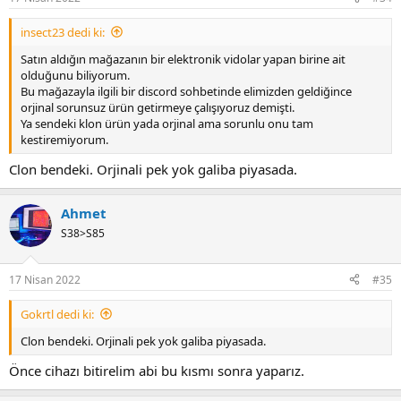
insect23 dedi ki:
Satın aldığın mağazanın bir elektronik vidolar yapan birine ait
olduğunu biliyorum.
Bu mağazayla ilgili bir discord sohbetinde elimizden geldiğince
orjinal sorunsuz ürün getirmeye çalışıyoruz demişti.
Ya sendeki klon ürün yada orjinal ama sorunlu onu tam
kestiremiyorum.
Clon bendeki. Orjinali pek yok galiba piyasada.
Ahmet
S38>S85
17 Nisan 2022
#35
Gokrtl dedi ki:
Clon bendeki. Orjinali pek yok galiba piyasada.
Önce cihazı bitirelim abi bu kısmı sonra yaparız.