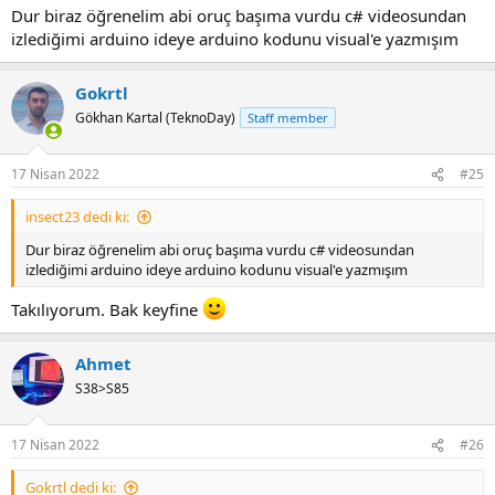
Dur biraz öğrenelim abi oruç başıma vurdu c# videosundan
izlediğimi arduino ideye arduino kodunu visual'e yazmışım
Gokrtl
Gökhan Kartal (TeknoDay)
Staff member
17 Nisan 2022
#25
insect23 dedi ki:
Dur biraz öğrenelim abi oruç başıma vurdu c# videosundan
izlediğimi arduino ideye arduino kodunu visual'e yazmışım
Takılıyorum. Bak keyfine
Ahmet
S38>S85
17 Nisan 2022
#26
Gokrtl dedi ki: