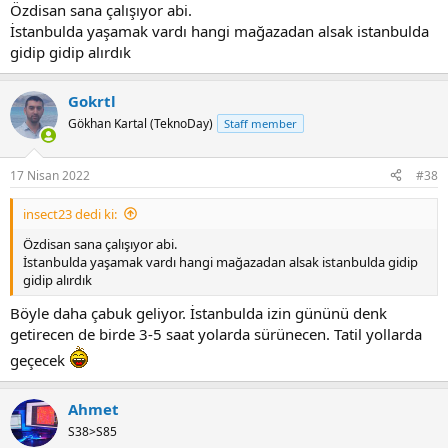
Özdisan sana çalışıyor abi.
İstanbulda yaşamak vardı hangi mağazadan alsak istanbulda
gidip gidip alırdık
Gokrtl
Gökhan Kartal (TeknoDay)
Staff member
17 Nisan 2022
#38
insect23 dedi ki:
Özdisan sana çalışıyor abi.
İstanbulda yaşamak vardı hangi mağazadan alsak istanbulda gidip
gidip alırdık
Böyle daha çabuk geliyor. İstanbulda izin gününü denk
getirecen de birde 3-5 saat yolarda sürünecen. Tatil yollarda
geçecek
Ahmet
S38>S85