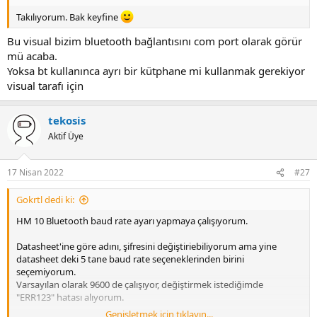
Takılıyorum. Bak keyfine
Bu visual bizim bluetooth bağlantısını com port olarak görür
mü acaba.
Yoksa bt kullanınca ayrı bir kütphane mi kullanmak gerekiyor
visual tarafı için
tekosis
Aktif Üye
17 Nisan 2022
#27
Gokrtl dedi ki:
HM 10 Bluetooth baud rate ayarı yapmaya çalışıyorum.
Datasheet'ine göre adını, şifresini değiştiriebiliyorum ama yine
datasheet deki 5 tane baud rate seçeneklerinden birini
seçemiyorum.
Varsayılan olarak 9600 de çalışıyor, değiştirmek istediğimde
"ERR123" hatası alıyorum.
Genişletmek için tıklayın...