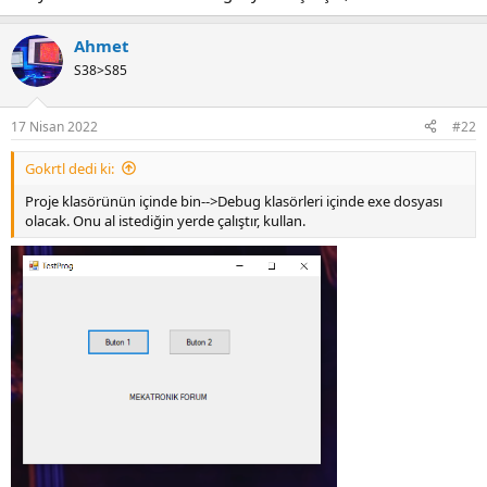
Ahmet
S38>S85
17 Nisan 2022
#22
Gokrtl dedi ki:
Proje klasörünün içinde bin-->Debug klasörleri içinde exe dosyası
olacak. Onu al istediğin yerde çalıştır, kullan.