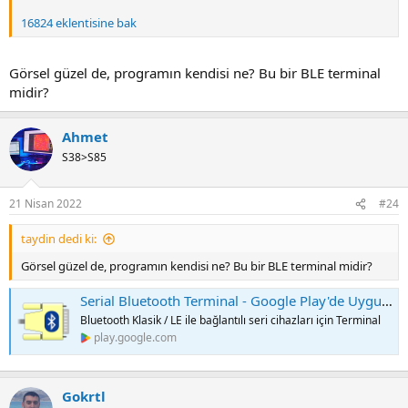
16824 eklentisine bak
Görsel güzel de, programın kendisi ne? Bu bir BLE terminal
midir?
Ahmet
S38>S85
21 Nisan 2022
#24
taydin dedi ki:
Görsel güzel de, programın kendisi ne? Bu bir BLE terminal midir?
Serial Bluetooth Terminal - Google Play'de Uygulamalar
Bluetooth Klasik / LE ile bağlantılı seri cihazları için Terminal
play.google.com
Gokrtl