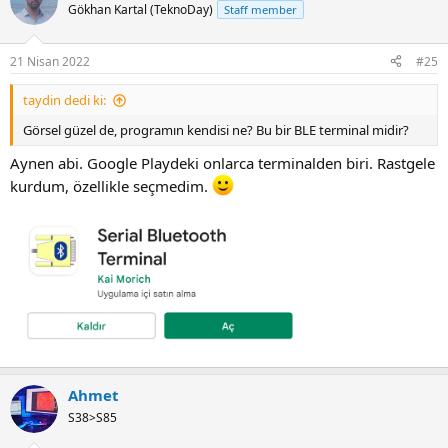
Gökhan Kartal (TeknoDay)
Staff member
21 Nisan 2022
#25
taydin dedi ki:
Görsel güzel de, programın kendisi ne? Bu bir BLE terminal midir?
Aynen abi. Google Playdeki onlarca terminalden biri. Rastgele
kurdum, özellikle seçmedim.
Ahmet
S38>S85