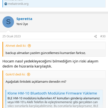
mekatronik.org
Speretta
S
Yeni Üye
25 Ocak 2023
#30
Ahmet dedi ki:
backup almadan yazılım güncellemesi kumardan farksız.
Hocam nasıl yedekleyeceğimi bilmediğim için riski alayım
dedim de hüsranla karşılaştık.
Gokrtl dedi ki:
Aşağıdaki linkdeki açıklamamı denedin mi?
Klone HM-10 Bluetooth Modülüne Firmware Yükleme
BLE HM-10 modülünü kullanırken AT komutları gönderip alamamanız
veya HM-10'u Akıllı Telefon ile eşleştirememeniz gibi gerçekten can
sıkıcı sorunlarla karşılaşabilirsiniz. Bu sorunlarla karşılaşırsanız, BLE