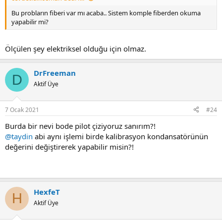
Bu probların fiberi var mı acaba.. Sistem komple fiberden okuma
yapabilir mi?
Ölçülen şey elektriksel olduğu için olmaz.
DrFreeman
D
Aktif Üye
7 Ocak 2021
#24
Burda bir nevi bode pilot çiziyoruz sanırım?!
@taydin
abi aynı işlemi birde kalibrasyon kondansatörünün
değerini değiştirerek yapabilir misin?!
HexfeT
H
Aktif Üye