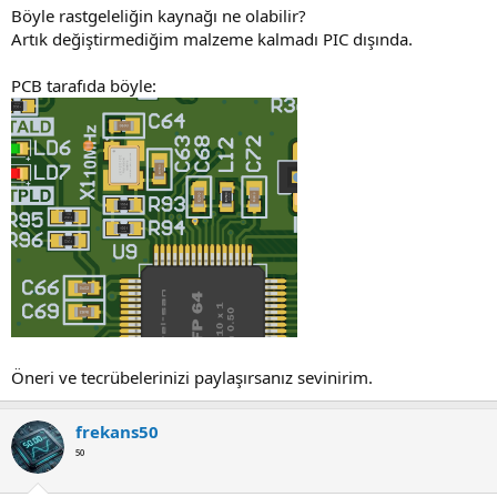
Böyle rastgeleliğin kaynağı ne olabilir?
Artık değiştirmediğim malzeme kalmadı PIC dışında.
PCB tarafıda böyle:
Öneri ve tecrübelerinizi paylaşırsanız sevinirim.
frekans50
⁵⁰