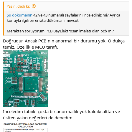
Yasin. dedi ki:
Şu dökümanın
42 ve 43 numaralı sayfalarını incelediniz mi? Ayrıca
konuyla ilgili bir errata dökümanı mevcut
Meraktan soruyorum PCB BayElektrosan imalatı olan pcb mi?
Doğrudur. Ancak PCB nin anormal bir durumu yok. Oldukça
temiz. Özellikle MCU tarafı.
İnceledim tabiiki çokta bir anormallik yok kaldıki alttan ve
üstten yakın değerleri de denedim.