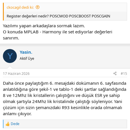
ckocagil dedi ki:
Register değerleri nedir? POSCMOD POSCBOOST POSCGAIN
Yazılımı yapan arkadaşlara sormak lazım.
O konuda MPLAB - Harmony ile set ediyorlar değerleri
sanırım.
Yasin.
Y
Aktif Üye
17 Haziran 2026
#15
Daha önce paylaştığım 6. mesajdaki dokümanın 6. sayfasında
anlatıldığına göre şekil-1 ve tablo-1 deki şartlar sağlandığında
8 ve 12Mhz lik kristallerin çalıştığını ve düşük ESR ye sahip
olmak şartıyla 24Mhz lik kristalinde çalıştığı söyleniyor. Yani
çözüm için sizin şemanızdaki R93 kesinlikle orada olmamalı
anlamı çıkıyor.
Dede
R