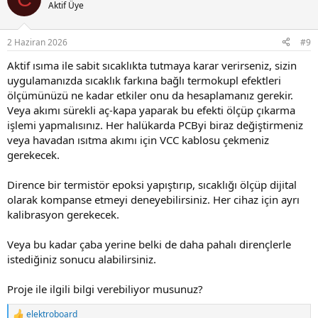
Aktif Üye
2 Haziran 2026
#9
Aktif ısıma ile sabit sıcaklıkta tutmaya karar verirseniz, sizin
uygulamanızda sıcaklık farkına bağlı termokupl efektleri
ölçümünüzü ne kadar etkiler onu da hesaplamanız gerekir.
Veya akımı sürekli aç-kapa yaparak bu efekti ölçüp çıkarma
işlemi yapmalısınız. Her halükarda PCByi biraz değiştirmeniz
veya havadan ısıtma akımı için VCC kablosu çekmeniz
gerekecek.
Dirence bir termistör epoksi yapıştırıp, sıcaklığı ölçüp dijital
olarak kompanse etmeyi deneyebilirsiniz. Her cihaz için ayrı
kalibrasyon gerekecek.
Veya bu kadar çaba yerine belki de daha pahalı dirençlerle
istediğiniz sonucu alabilirsiniz.
Proje ile ilgili bilgi verebiliyor musunuz?
elektroboard