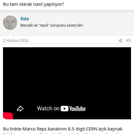
Bu tam olarak nasil yapılıyor?
fide
Meraklı ve "nasıl" sorusunu seven biri
2 Haziran 2026
#5
Bu linkte Marco Reps kanalının 8.5 digit CERN açık kaynak