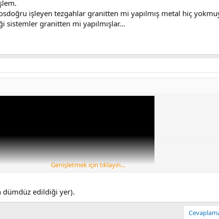
işlem.
 dosdoğru işleyen tezgahlar granitten mi yapılmış metal hiç yokmu
i sistemler granitten mi yapılmışlar...
Genişletmek için tıklayın...
n dümdüz edildiği yer).
Cevaplamak