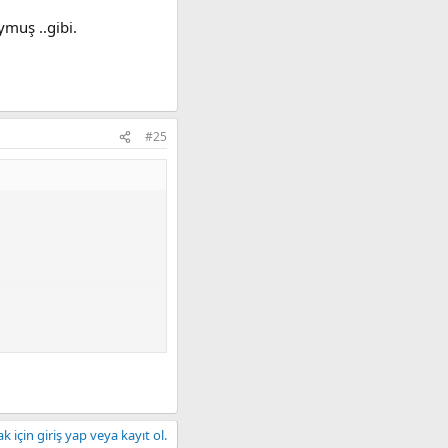
ymuş ..gibi.
#25
 için giriş yap veya kayıt ol.