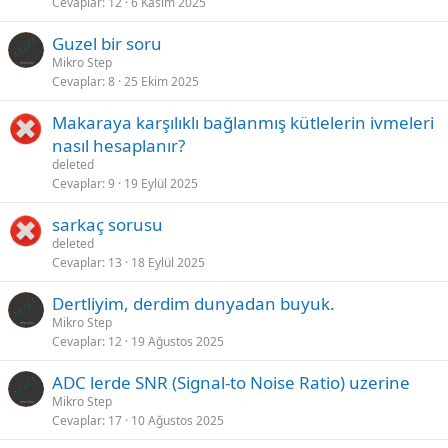
Cevaplar
12
6 Kasım 2025
Guzel bir soru
Mikro Step
Cevaplar
8
25 Ekim 2025
Makaraya karşılıklı bağlanmış kütlelerin ivmeleri
nasıl hesaplanır?
deleted
Cevaplar
9
19 Eylül 2025
sarkaç sorusu
deleted
Cevaplar
13
18 Eylül 2025
Dertliyim, derdim dunyadan buyuk.
Mikro Step
Cevaplar
12
19 Ağustos 2025
ADC lerde SNR (Signal-to Noise Ratio) uzerine
Mikro Step
Cevaplar
17
10 Ağustos 2025