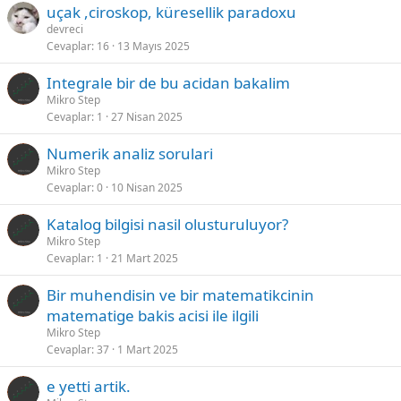
uçak ,ciroskop, küresellik paradoxu
devreci
Cevaplar
16
13 Mayıs 2025
Integrale bir de bu acidan bakalim
Mikro Step
Cevaplar
1
27 Nisan 2025
Numerik analiz sorulari
Mikro Step
Cevaplar
0
10 Nisan 2025
Katalog bilgisi nasil olusturuluyor?
Mikro Step
Cevaplar
1
21 Mart 2025
Bir muhendisin ve bir matematikcinin
matematige bakis acisi ile ilgili
Mikro Step
Cevaplar
37
1 Mart 2025
e yetti artik.