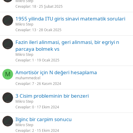
Mikro Step
Cevaplar
18
25 Şubat 2025
1955 yilinda ITU giris sinavi matematik sorulari
Mikro Step
Cevaplar
13
28 Ocak 2025
Fazin ileri alinmasi, geri alinmasi, bir egriyi n
parcaya bolmek vs
Mikro Step
Cevaplar
1
19 Ocak 2025
Amortisör için N değeri hesaplama
M
muhammedcel
Cevaplar
7
26 Kasım 2024
3 Cisim probleminin bir benzeri
Mikro Step
Cevaplar
0
17 Ekim 2024
Ilginc bir carpim sonucu
Mikro Step
Cevaplar
2
15 Ekim 2024