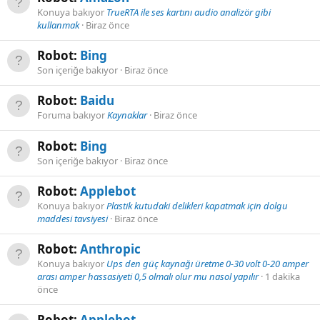
Konuya bakıyor
TrueRTA ile ses kartını audio analizör gibi
kullanmak
Biraz önce
Robot:
Bing
Son içeriğe bakıyor
Biraz önce
Robot:
Baidu
Foruma bakıyor
Kaynaklar
Biraz önce
Robot:
Bing
Son içeriğe bakıyor
Biraz önce
Robot:
Applebot
Konuya bakıyor
Plastik kutudaki delikleri kapatmak için dolgu
maddesi tavsiyesi
Biraz önce
Robot:
Anthropic
Konuya bakıyor
Ups den güç kaynağı üretme 0-30 volt 0-20 amper
arası amper hassasiyeti 0,5 olmalı olur mu nasol yapılır
1 dakika
önce
Robot:
Applebot