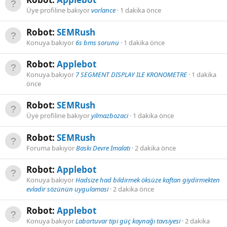
Üye profiline bakıyor
vorlance
1 dakika önce
Robot:
SEMRush
Konuya bakıyor
6s bms sorunu
1 dakika önce
Robot:
Applebot
Konuya bakıyor
7 SEGMENT DISPLAY ILE KRONOMETRE
1 dakika
önce
Robot:
SEMRush
Üye profiline bakıyor
yilmazbozaci
1 dakika önce
Robot:
SEMRush
Foruma bakıyor
Baskı Devre İmalatı
2 dakika önce
Robot:
Applebot
Konuya bakıyor
Hadsize had bildirmek öksüze kaftan giydirmekten
evladir sözünün uygulamasi
2 dakika önce
Robot:
Applebot
Konuya bakıyor
Labortuvar tipi güç kaynağı tavsiyesi
2 dakika