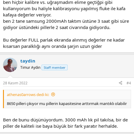
ben hiçbir kalibre vs. uğraşmadım elime geçtiğpi gibi
kullanıyorum bu haliyle kalibrasyonu yapılmış fluke ile kafa
kafaya değerler veriyor.
ben 2 tane samsung 2000mAh taktım üstüne 3 saat gibi süre
gidiyor üstündeki pillerle 2 saat civarında gidiyordu.
Bu değerler FULL parlak ekranda alınmış değerler ne kadar
kısarsan paralklığı aynı oranda şarjın uzun gider
taydin
Timur Aydın
Staff member
28 Kasım 2022
#4
athenas0arrows dedi ki:
8650 pilleri çıkıyor mu pillerin kapasitesine arttırmak mantıklı olabilir
Ben de bunu düşünüyordum. 3000 mAh lık pil takılsa, bir de
piller de kaliteli ise baya büyük bir fark yaratır herhalde.